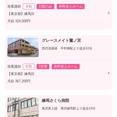
准看護師
常勤
日勤のみ
有料老人ホーム
【東京都】練馬区
月給 324,000円
グレースメイト鷺ノ宮
西武池袋線 中村橋駅より徒歩10分
准看護師
常勤
2交替
有料老人ホーム
【東京都】練馬区
月給 367,200円
練馬さくら病院
東武東上線 東武練馬駅より徒歩10分