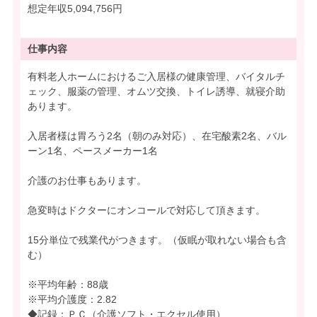
想定年収5,094,756円
仕事内容
有料老人ホームにおけるご入居様の健康管理、バイタルチ
ェック、服薬の管理、オムツ交換、トイレ誘導、就寝介助
あります。
入居者様は胃ろう2名（朝のみ対応）、在宅酸素2名、バル
ーン1名、ペースメーカー1名
介護のお仕事もあります。
急変時はドクターにオンコールで対応して頂きます。
15分単位で残業代がつきます。（仮眠が取れない場合も含
む）
※平均年齢：88歳
※平均介護度：2.82
◆記録：ＰＣ（介護ソフト・エクセル使用）