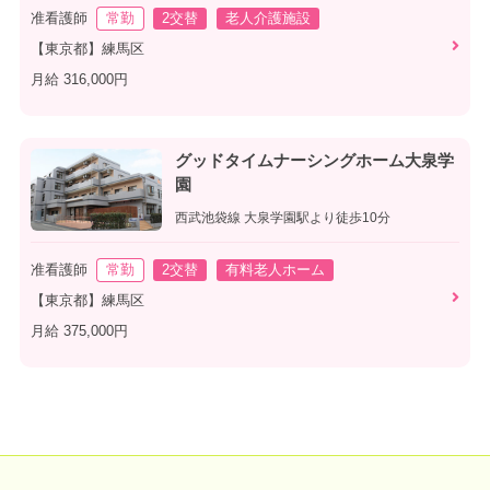
准看護師
常勤
2交替
老人介護施設
【東京都】練馬区
月給 316,000円
グッドタイムナーシングホーム大泉学
園
西武池袋線 大泉学園駅より徒歩10分
准看護師
常勤
2交替
有料老人ホーム
【東京都】練馬区
月給 375,000円