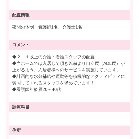
配置情報
夜間の体制：看護師1名、介護士1名
コメント
◆２：１以上の介護・看護スタッフの配置
◆当ホームでは入居して頂き以前より自立度（ADL度）が
上がるよう、入居者様へのサービスを実施しています。
◆計画的な水分補給や運動等を積極的なアクティビティに
賛同してくれるスタッフを求めています！
◆看護師年齢層20～40代
診療科目
住所