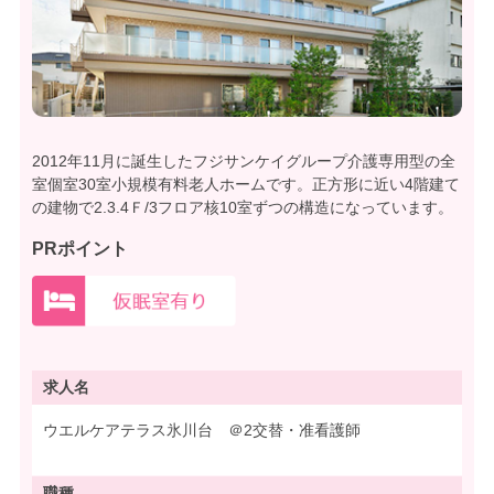
2012年11月に誕生したフジサンケイグループ介護専用型の全
室個室30室小規模有料老人ホームです。正方形に近い4階建て
の建物で2.3.4Ｆ/3フロア核10室ずつの構造になっています。
PRポイント
求人名
ウエルケアテラス氷川台 ＠2交替・准看護師
職種