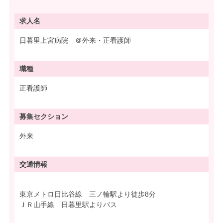
求人名
日暮里上宮病院 ＠外来・正看護師
職種
正看護師
募集
セクション
外来
交通情報
東京メトロ日比谷線 三ノ輪駅より徒歩8分
ＪＲ山手線 日暮里駅よりバス