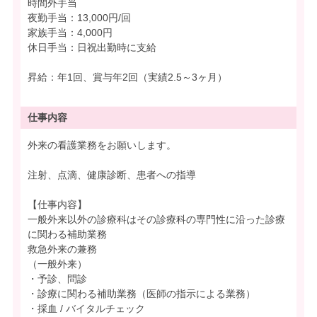
時間外手当
夜勤手当：13,000円/回
家族手当：4,000円
休日手当：日祝出勤時に支給
昇給：年1回、賞与年2回（実績2.5～3ヶ月）
仕事内容
外来の看護業務をお願いします。
注射、点滴、健康診断、患者への指導
【仕事内容】
一般外来以外の診療科はその診療科の専門性に沿った診療
に関わる補助業務
救急外来の兼務
（一般外来）
・予診、問診
・診療に関わる補助業務（医師の指示による業務）
・採血 / バイタルチェック