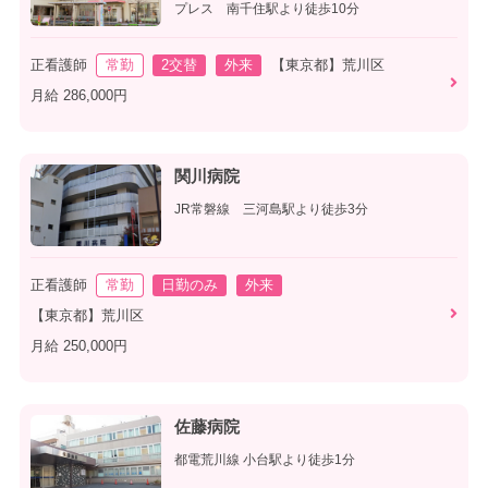
プレス 南千住駅より徒歩10分
正看護師
常勤
2交替
外来
【東京都】荒川区
月給 286,000円
関川病院
JR常磐線 三河島駅より徒歩3分
正看護師
常勤
日勤のみ
外来
【東京都】荒川区
月給 250,000円
佐藤病院
都電荒川線 小台駅より徒歩1分