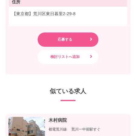
住所
【東京都】荒川区東日暮里2-29-8
似ている求人
木村病院
都電荒川線 荒川一中前駅すぐ