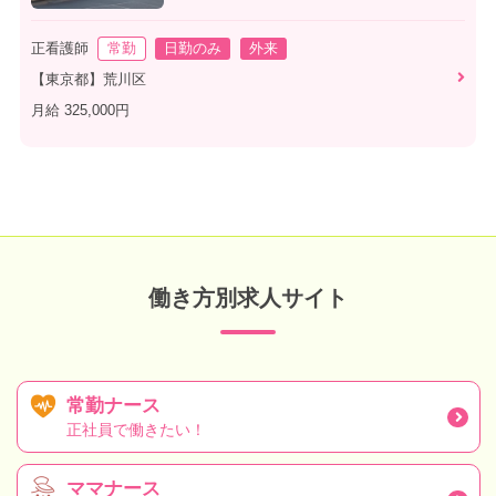
正看護師
常勤
日勤のみ
外来
【東京都】荒川区
月給 325,000円
働き方別求人サイト
常勤ナース
正社員で働きたい！
ママナース