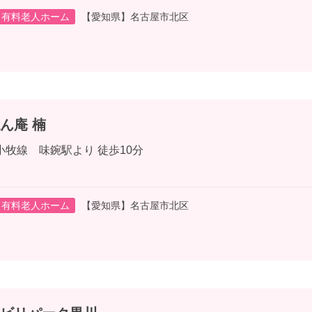
有料老人ホーム
【愛知県】名古屋市北区
ん庵 楠
小牧線 味鋺駅より 徒歩10分
有料老人ホーム
【愛知県】名古屋市北区