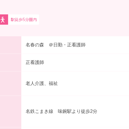
名春の森 ＠日勤・正看護師
正看護師
老人介護、福祉
名鉄こまき線 味鋺駅より徒歩2分