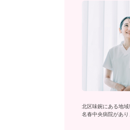
北区味鋺にある地域
名春中央病院があり