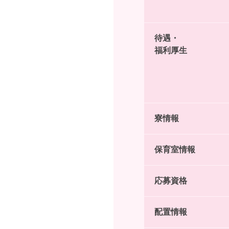
待遇・
福利厚生
寮情報
保育室情報
応募資格
配置情報