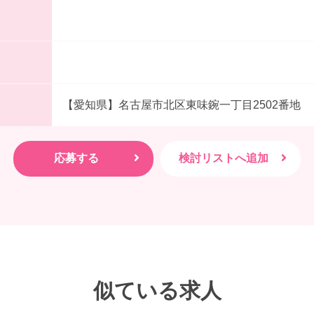
【愛知県】名古屋市北区東味鋺一丁目2502番地
似ている求人