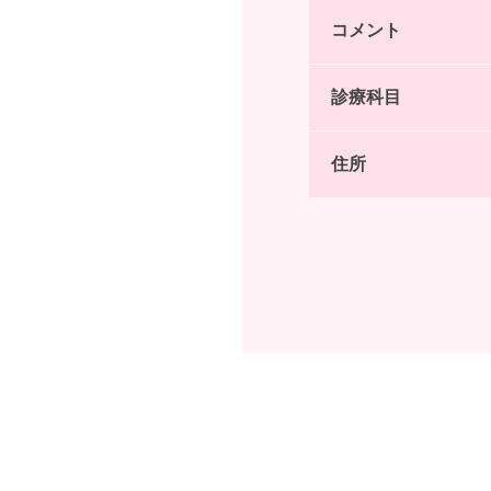
コメント
診療科目
住所