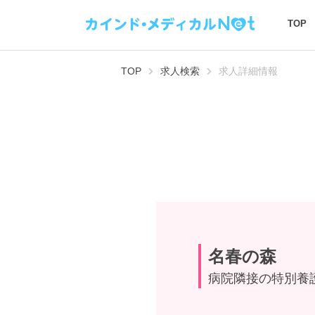
TOP
TOP
求人検索
求人詳細情報
名春の森
病院隣接の特別養