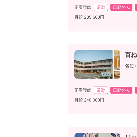
正看護師
常勤
日勤のみ
月給 285,600円
百ね
名鉄
正看護師
常勤
日勤のみ
月給 240,000円