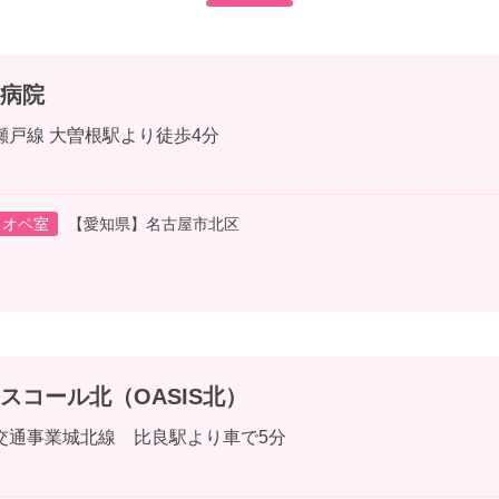
病院
瀬戸線 大曽根駅より徒歩4分
オペ室
【愛知県】名古屋市北区
スコール北（OASIS北）
交通事業城北線 比良駅より車で5分