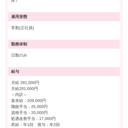
床）
雇用形態
常勤(正社員)
勤務体制
日勤のみ
給与
月給 281,000円
月給281,000円
～内訳～
基本給：209,000円
職能手当：25,000円
資格手当：20,000円
処遇改善手当：17,000円
昇給：年1回 賞与：年2回