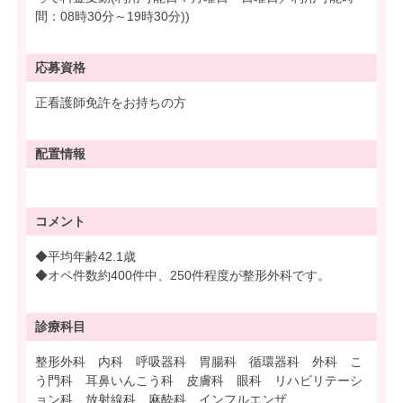
間：08時30分～19時30分))
応募資格
正看護師免許をお持ちの方
配置情報
コメント
◆平均年齢42.1歳
◆オペ件数約400件中、250件程度が整形外科です。
診療科目
整形外科 内科 呼吸器科 胃腸科 循環器科 外科 こ
う門科 耳鼻いんこう科 皮膚科 眼科 リハビリテーシ
ョン科 放射線科 麻酔科 インフルエンザ