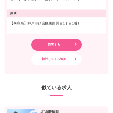
住所
【兵庫県】神戸市須磨区東白川台1丁目1番1
似ている求人
北須磨病院