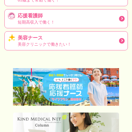
65歳まで常勤で働く！
応援看護師
短期高収入で働く！
美容ナース
美容クリニックで働きたい！