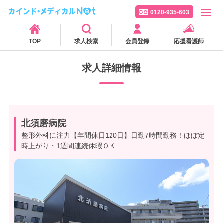
0120-935-603
TOP
求人検索
会員登録
応援看護師
求人詳細情報
北須磨病院
整形外科に注力【年間休日120日】日勤7時間勤務！ほぼ定
時上がり・1週間連続休暇ＯＫ