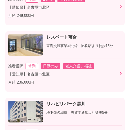
【愛知県】名古屋市北区
月給 249,000円
レスペート落合
東海交通事業城北線 比良駅より徒歩15分
准看護師
常勤
日勤のみ
老人介護、福祉
【愛知県】名古屋市北区
月給 236,000円
リハビリパーク黒川
地下鉄名城線 志賀本通駅より徒歩5分