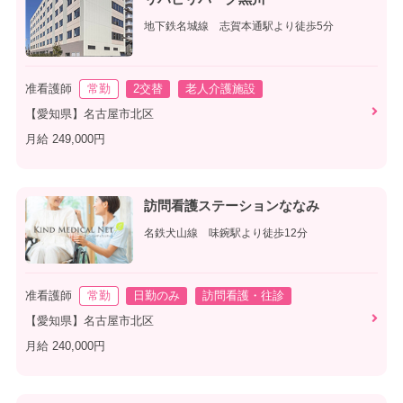
地下鉄名城線 志賀本通駅より徒歩5分
准看護師
常勤
2交替
老人介護施設
【愛知県】名古屋市北区
月給 249,000円
訪問看護ステーションななみ
名鉄犬山線 味鋺駅より徒歩12分
准看護師
常勤
日勤のみ
訪問看護・往診
【愛知県】名古屋市北区
月給 240,000円