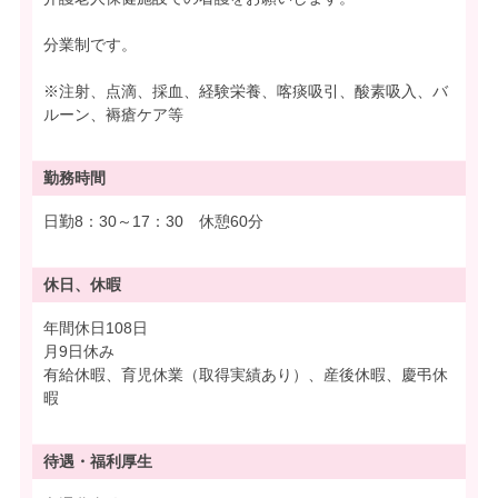
分業制です。
※注射、点滴、採血、経験栄養、喀痰吸引、酸素吸入、バ
ルーン、褥瘡ケア等
勤務時間
日勤8：30～17：30 休憩60分
休日、休暇
年間休日108日
月9日休み
有給休暇、育児休業（取得実績あり）、産後休暇、慶弔休
暇
待遇・
福利厚生