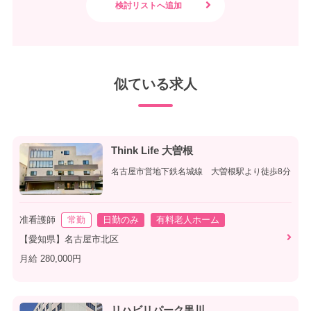
似ている求人
Think Life 大曽根
名古屋市営地下鉄名城線 大曽根駅より徒歩8分
准看護師
常勤
日勤のみ
有料老人ホーム
【愛知県】名古屋市北区
月給 280,000円
リハビリパーク黒川