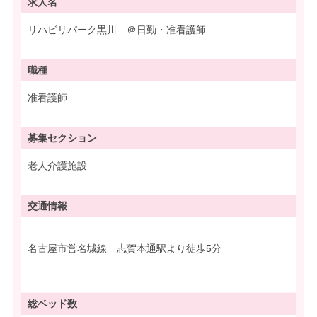
求人名
リハビリパーク黒川 ＠日勤・准看護師
職種
准看護師
募集
セクション
老人介護施設
交通情報
名古屋市営名城線 志賀本通駅より徒歩5分
総ベッド数