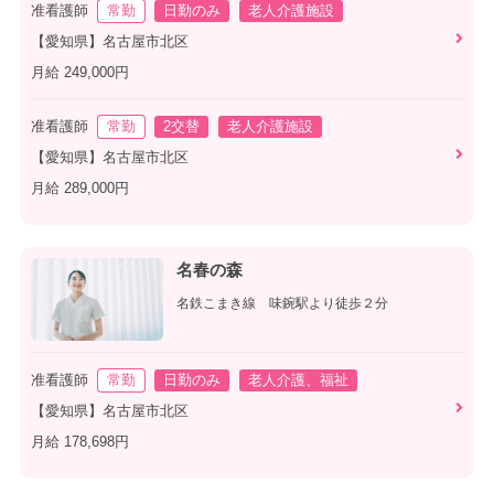
准看護師
常勤
日勤のみ
老人介護施設
【愛知県】名古屋市北区
月給 249,000円
准看護師
常勤
2交替
老人介護施設
【愛知県】名古屋市北区
月給 289,000円
名春の森
名鉄こまき線 味鋺駅より徒歩２分
准看護師
常勤
日勤のみ
老人介護、福祉
【愛知県】名古屋市北区
月給 178,698円