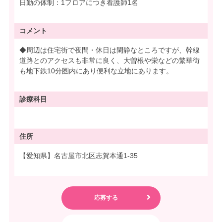
日勤の体制：1フロアにつき看護師1名
コメント
◆周辺は住宅街で夜間・休日は閑静なところですが、幹線
道路とのアクセスも非常に良く、大曽根や栄などの繁華街
も地下鉄10分圏内にあり便利な立地にあります。
診療科目
住所
【愛知県】名古屋市北区志賀本通1-35