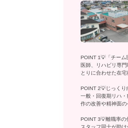
POINT 1💡「チー
医師、リハビリ専門
とりに合わせた在宅
POINT 2💡じっ
一般・回復期リハ・
作の改善や精神面の
POINT 3💡離職率
スタッフ同士が助け