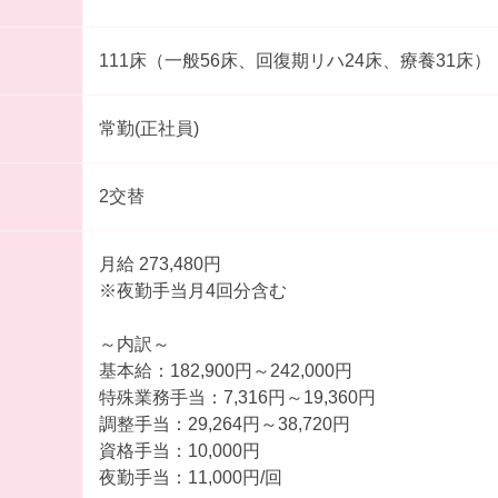
111床（一般56床、回復期リハ24床、療養31床）
常勤(正社員)
2交替
月給 273,480円
※夜勤手当月4回分含む
～内訳～
基本給：182,900円～242,000円
特殊業務手当：7,316円～19,360円
調整手当：29,264円～38,720円
資格手当：10,000円
夜勤手当：11,000円/回