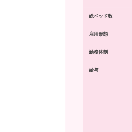
総ベッド数
雇用形態
勤務体制
給与