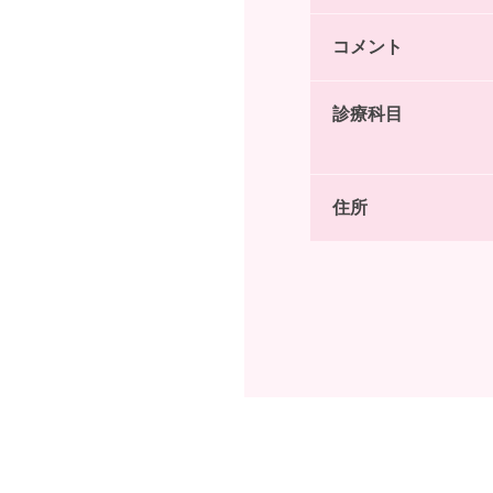
コメント
診療科目
住所