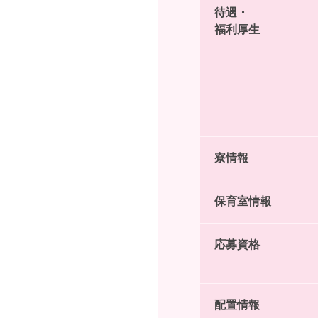
待遇・
福利厚生
寮情報
保育室情報
応募資格
配置情報