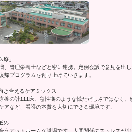
ム医療」
職、管理栄養士などと密に連携。定例会議で意見を出し
復帰プログラムを創り上げていきます。
くり向き合えるケアミックス
療養の計111床。急性期のような慌ただしさではなく、
ケアなど、看護の本質を大切にできる環境です。
の低め
合うアットホームな職場です。人間関係のストレスが少