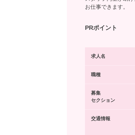
お仕事できます。
PRポイント
求人名
職種
募集
セクション
交通情報