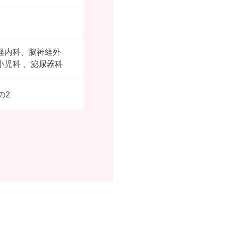
経内科、脳神経外
児科 、泌尿器科
の2