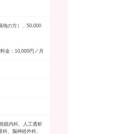
の方）、50,000
金：10,000円／月
内視鏡内科、人工透析
眼科、脳神経外科、