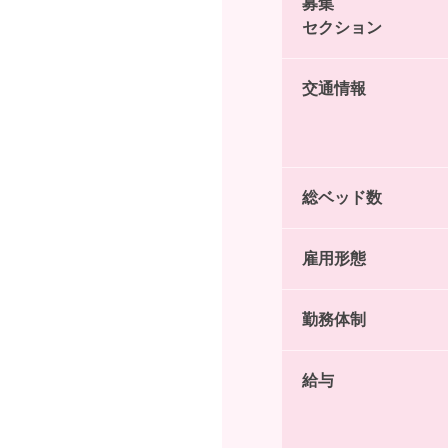
募集
セクション
交通情報
総ベッド数
雇用形態
勤務体制
給与