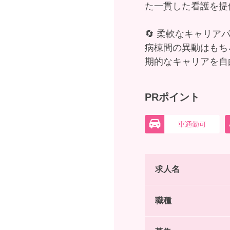
た一貫した看護を提
🔄 柔軟なキャリア
病棟間の異動はもち
期的なキャリアを自
PRポイント
求人名
職種