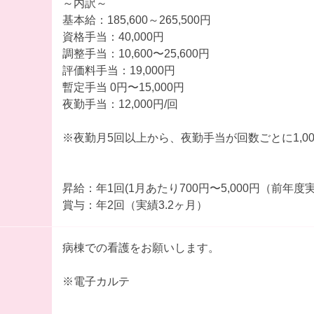
～内訳～
基本給：185,600～265,500円
資格手当：40,000円
調整手当：10,600〜25,600円
評価料手当：19,000円
暫定手当 0円〜15,000円
夜勤手当：12,000円/回
※夜勤月5回以上から、夜勤手当が回数ごとに1,0
昇給：年1回(1月あたり700円〜5,000円（前年度
賞与：年2回（実績3.2ヶ月）
病棟での看護をお願いします。
※電子カルテ