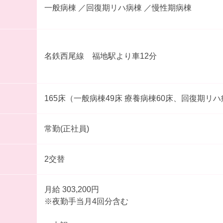
一般病棟 ／回復期リハ病棟 ／慢性期病棟
名鉄西尾線 福地駅より車12分
165床（一般病棟49床 療養病棟60床、回復期リハ
常勤(正社員)
2交替
月給 303,200円
※夜勤手当月4回分含む