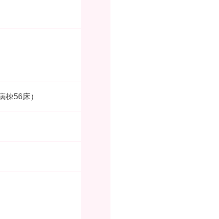
病棟56床）