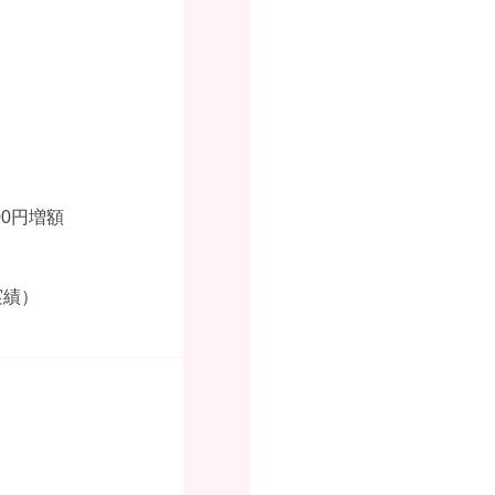
00円増額
実績）