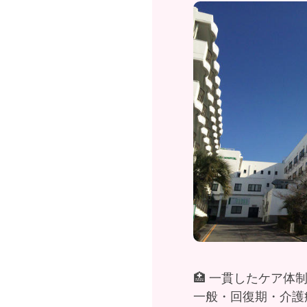
🏥 一貫したケア体
一般・回復期・介護