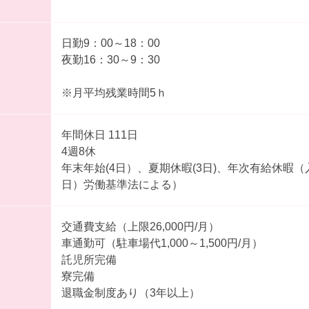
日勤9：00～18：00
夜勤16：30～9：30
※月平均残業時間5ｈ
年間休日 111日
4週8休
年末年始(4日）、夏期休暇(3日)、年次有給休暇（
日）労働基準法による）
交通費支給（上限26,000円/月）
車通勤可（駐車場代1,000～1,500円/月）
託児所完備
寮完備
退職金制度あり（3年以上）