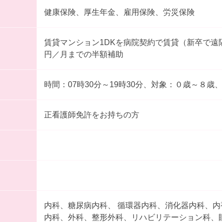
健康保険、厚生年金、雇用保険、労災保険
賃貸マンション1DKを病院契約で賃貸（新卒で遠隔地
円／月までの半額補助
時間：07時30分～19時30分、対象：０歳～８歳、料
正看護師免許をお持ちの方
内科、糖尿病内科、 循環器内科、消化器内科、
内科、外科、整形外科、リハビリテーション科、