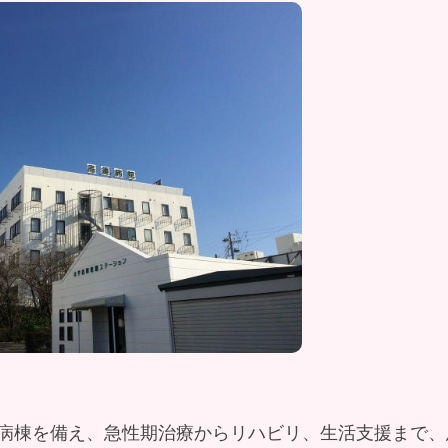
制
病棟を備え、急性期治療からリハビリ、生活支援まで、