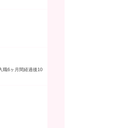
入職6ヶ月間経過後10