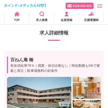
0120-935-603
TOP
求人検索
会員登録
応援看護師
求人詳細情報
百ねん庵 楠
有休消化率78％｜残業・休日出勤なし｜時短勤務もOKで家
庭と両立｜駐車場無料の好条件