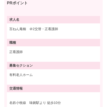
PRポイント
求人名
百ねん庵楠 ＠2交替・正看護師
職種
正看護師
募集
セクション
有料老人ホーム
交通情報
名鉄小牧線 味鋺駅より 徒歩10分