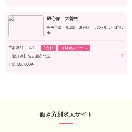
医心館 大曽根
中央本線・名城線・瀬戸線 大曽根駅より徒歩5
分
正看護師
常勤
2交替
有料老人ホーム
【愛知県】名古屋市北区
月給 350,000円
働き方別求人サイト