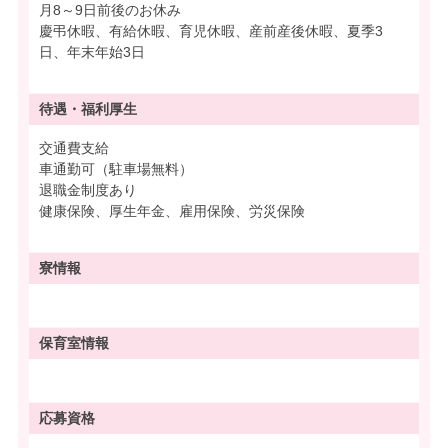
月8～9日前後のお休み
慶弔休暇、有給休暇、育児休暇、産前産後休暇、夏季3
日、年末年始3日
待遇・
福利厚生
交通費支給
車通勤可（駐車場無料）
退職金制度あり
健康保険、厚生年金、雇用保険、労災保険
寮情報
保育室情報
応募資格