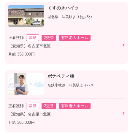
くすのきハイツ
城北線 味美駅より徒歩5分
正看護師
常勤
2交替
有料老人ホーム
【愛知県】名古屋市北区
月給 358,000円
ボナペティ楠
名鉄小牧線 味美駅よりバス
正看護師
常勤
2交替
有料老人ホーム
【愛知県】名古屋市北区
月給 305,000円