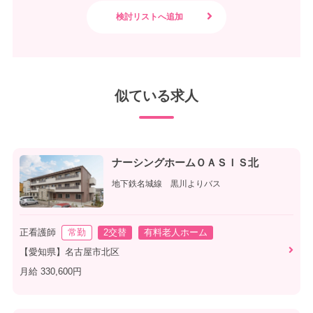
似ている求人
ナーシングホームＯＡＳＩＳ北
地下鉄名城線 黒川よりバス
正看護師
常勤
2交替
有料老人ホーム
【愛知県】名古屋市北区
月給 330,600円