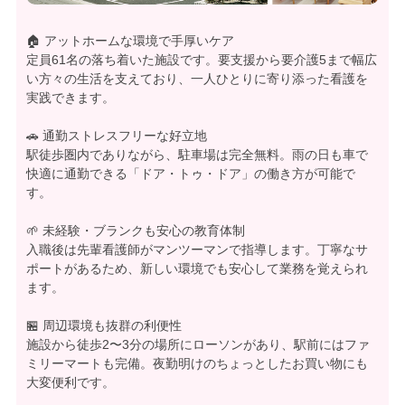
🏠 アットホームな環境で手厚いケア
定員61名の落ち着いた施設です。要支援から要介護5まで幅広
い方々の生活を支えており、一人ひとりに寄り添った看護を
実践できます。
🚗 通勤ストレスフリーな好立地
駅徒歩圏内でありながら、駐車場は完全無料。雨の日も車で
快適に通勤できる「ドア・トゥ・ドア」の働き方が可能で
す。
🌱 未経験・ブランクも安心の教育体制
入職後は先輩看護師がマンツーマンで指導します。丁寧なサ
ポートがあるため、新しい環境でも安心して業務を覚えられ
ます。
🏪 周辺環境も抜群の利便性
施設から徒歩2〜3分の場所にローソンがあり、駅前にはファ
ミリーマートも完備。夜勤明けのちょっとしたお買い物にも
大変便利です。