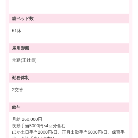
総ベッド数
61床
雇用形態
常勤(正社員)
勤務体制
2交替
給与
月給 260,000円
夜勤手当5000円×4回分含む
ほか土日手当2000円/日、正月出勤手当5000円/日、保育手