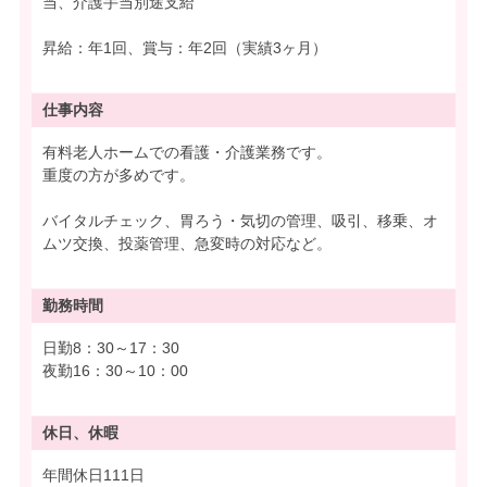
当、介護手当別途支給
昇給：年1回、賞与：年2回（実績3ヶ月）
仕事内容
有料老人ホームでの看護・介護業務です。
重度の方が多めです。
バイタルチェック、胃ろう・気切の管理、吸引、移乗、オ
ムツ交換、投薬管理、急変時の対応など。
勤務時間
日勤8：30～17：30
夜勤16：30～10：00
休日、休暇
年間休日111日