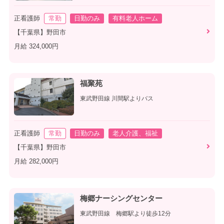
正看護師
常勤
日勤のみ
有料老人ホーム
【千葉県】野田市
月給 324,000円
福聚苑
東武野田線 川間駅よりバス
正看護師
常勤
日勤のみ
老人介護、福祉
【千葉県】野田市
月給 282,000円
梅郷ナーシングセンター
東武野田線 梅郷駅より徒歩12分