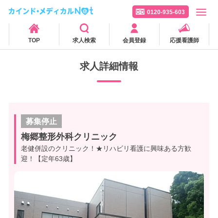
0120-935-603
TOP
求人検索
会員登録
応援看護師
求人詳細情報
募集停止
梅郷整形外科クリニック
老健併設のクリニック！★リハビリ看護に興味ある方歓
迎！【定年63歳】