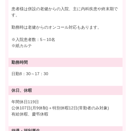
患者様は併設の老健からの入院、主に内科疾患や終末期で
す。
勤務時は老健からのオンコール対応もあります。
※入院患者数：5～10名
※紙カルテ
勤務時間
日勤8：30～17：30
休日、休暇
年間休日119日
公休107日(月9休制)＋特別休暇12日(常勤者のみ対象)
有給休暇、慶弔休暇
待遇・
福利厚生