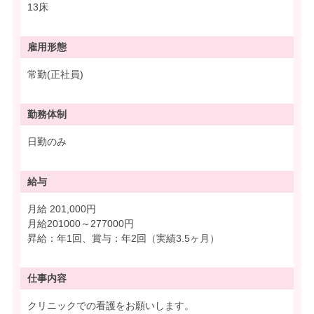
13床
雇用形態
常勤(正社員)
勤務体制
日勤のみ
給与
月給 201,000円
月給201000～277000円
昇給：年1回、賞与：年2回（実績3.5ヶ月）
仕事内容
クリニックでの看護をお願いします。