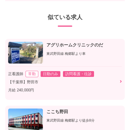
似ている求人
アグリホームクリニックのだ
東武野田線 梅郷駅より車
正看護師
常勤
日勤のみ
訪問看護・往診
【千葉県】野田市
月給 240,000円
ここち野田
東武野田線 梅郷駅より徒歩8分