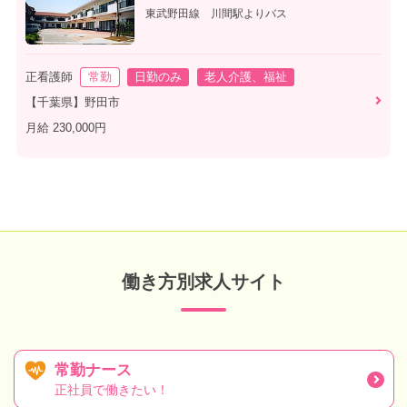
東武野田線 川間駅よりバス
正看護師
常勤
日勤のみ
老人介護、福祉
【千葉県】野田市
月給 230,000円
働き方別求人サイト
常勤ナース
正社員で働きたい！