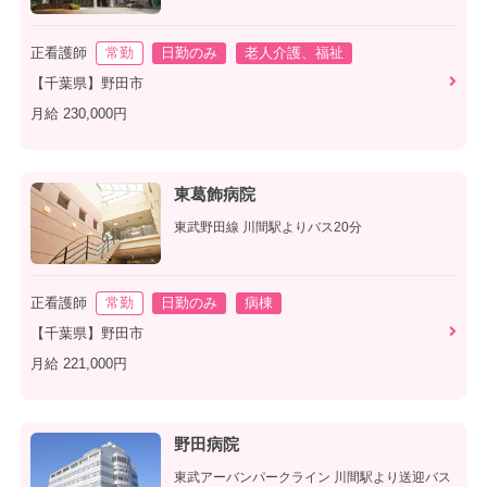
正看護師
常勤
日勤のみ
老人介護、福祉
【千葉県】野田市
月給 230,000円
東葛飾病院
東武野田線 川間駅よりバス20分
正看護師
常勤
日勤のみ
病棟
【千葉県】野田市
月給 221,000円
野田病院
東武アーバンパークライン 川間駅より送迎バス