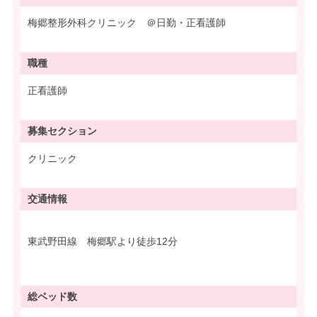
梅郷整形外科クリニック ＠日勤・正看護師
職種
正看護師
募集
セクション
クリニック
交通情報
東武野田線 梅郷駅より徒歩12分
総ベッド数