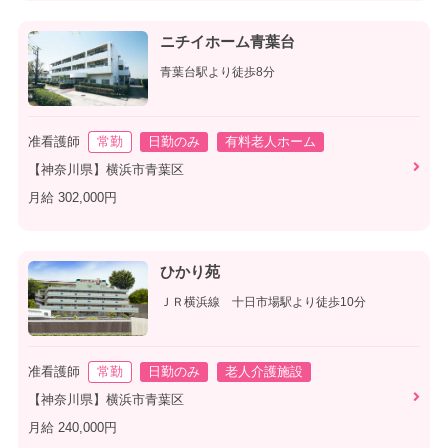
ニチイホーム青葉台
青葉台駅より徒歩8分
准看護師
常勤
日勤のみ
有料老人ホーム
【神奈川県】横浜市青葉区
月給 302,000円
ひかり苑
ＪＲ横浜線 十日市場駅より徒歩10分
准看護師
常勤
日勤のみ
老人介護施設
【神奈川県】横浜市青葉区
月給 240,000円