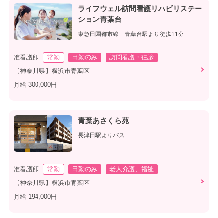
ライフウェル訪問看護リハビリステー
ション青葉台
東急田園都市線 青葉台駅より徒歩11分
准看護師
常勤
日勤のみ
訪問看護・往診
【神奈川県】横浜市青葉区
月給 300,000円
青葉あさくら苑
長津田駅よりバス
准看護師
常勤
日勤のみ
老人介護、福祉
【神奈川県】横浜市青葉区
月給 194,000円