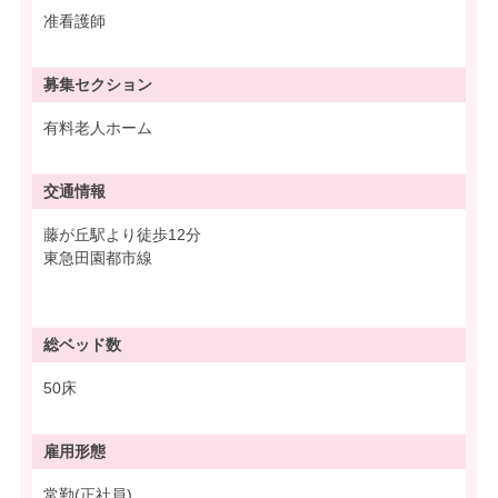
准看護師
募集
セクション
有料老人ホーム
交通情報
藤が丘駅より徒歩12分
東急田園都市線
総ベッド数
50床
雇用形態
常勤(正社員)