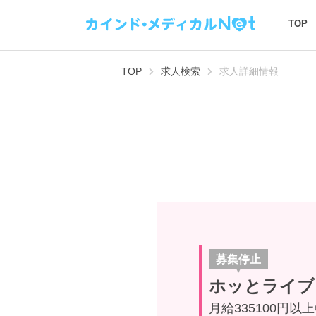
TOP
TOP
求人検索
求人詳細情報
募集停止
ホッとライブ
月給335100円