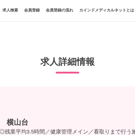
求人検索
会員登録
会員登録の流れ
カインドメディカルネットとは
求人詳細情報
 横山台
以上◎残業平均3.5時間／健康管理メイン／看取りまで行う