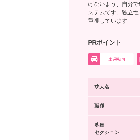
げないよう、自分で
ステムです。独立性
重視しています。
PRポイント
求人名
職種
募集
セクション