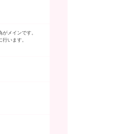
為がメインです。
に行います。
）