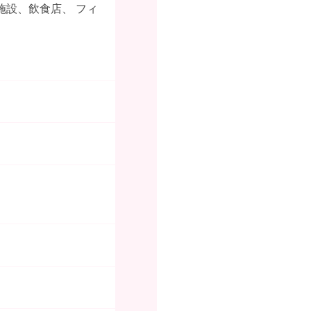
施設、飲食店、 フィ
）