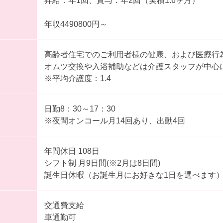
昇給：年1回、賞与：年2回（実積1.6ヶ月）
年収4490800円～
高齢者住宅でのご利用者様の健康、および医療行
オムツ交換や入浴補助などは介護スタッフが中心
※平均介護度：1.4
日勤8：30～17：30
※夜間オンコール月14回あり、出動4回
年間休日 108日
シフト制 月9日間(※2月は8日間)
誕生日休暇（お誕生月にお好きな1日を選べます
交通費支給
車通勤可