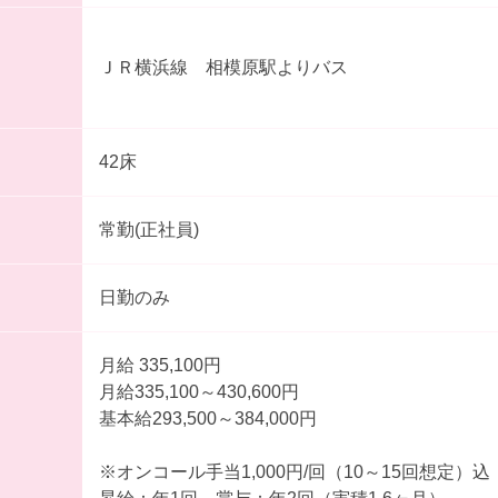
ＪＲ横浜線 相模原駅よりバス
42床
常勤(正社員)
日勤のみ
月給 335,100円
月給335,100～430,600円
基本給293,500～384,000円
※オンコール手当1,000円/回（10～15回想定）込