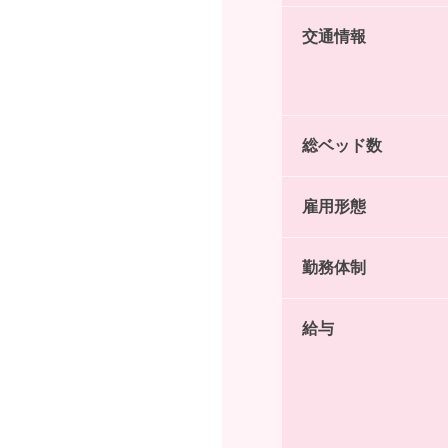
交通情報
総ベッド数
雇用形態
勤務体制
給与