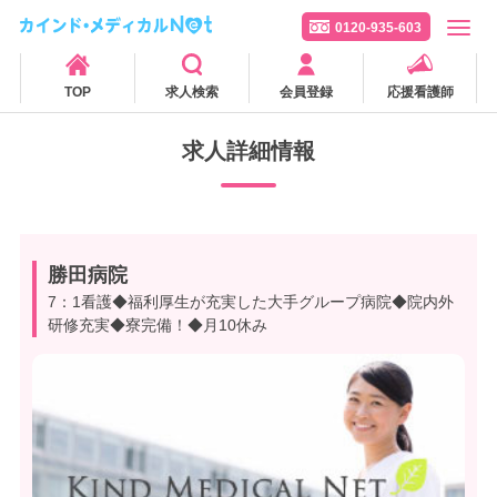
0120-935-603
TOP
求人検索
会員登録
応援看護師
求人詳細情報
勝田病院
7：1看護◆福利厚生が充実した大手グループ病院◆院内外
研修充実◆寮完備！◆月10休み