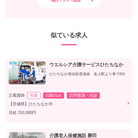
似ている求人
ウエルシア介護サービスひたちなか
ひたちなか海浜鉄道湊線 金上駅より車で8分
正看護師
常勤
日勤のみ
訪問看護・往診
【茨城県】ひたちなか市
月給 310,000円
介護老人保健施設 勝田