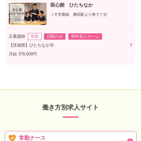
医心館 ひたちなか
ＪＲ常磐線 勝田駅より車で７分
正看護師
常勤
日勤のみ
有料老人ホーム
【茨城県】ひたちなか市
月給 378,600円
働き方別求人サイト
常勤ナース