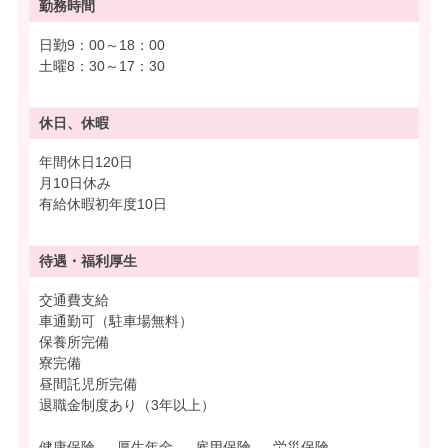
勤務時間
日勤9：00～18：00
土曜8：30～17：30
休日、休暇
年間休日120日
月10日休み
有給休暇初年度10日
待遇・
福利厚生
交通費支給
車通勤可（駐車場無料）
保養所完備
寮完備
昼間託児所完備
退職金制度あり（3年以上）
健康保険 、 厚生年金 、 雇用保険 、 労災保険