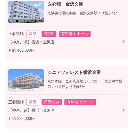
医心館 金沢文庫
京浜急行電鉄本線 金沢文庫駅より徒歩5分
正看護師
常勤
2交替
有料老人ホーム
【神奈川県】横浜市金沢区
月給 436,800円
シニアフォレスト横浜金沢
京急本線 金沢八景駅よりバス、「大道中学校
前」バス停より徒歩3分
正看護師
常勤
日勤のみ
有料老人ホーム
【神奈川県】横浜市金沢区
月給 325,000円