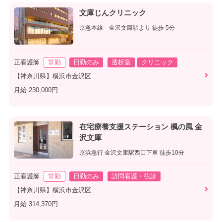
文庫じんクリニック
京急本線 金沢文庫駅より 徒歩 5分
正看護師
常勤
日勤のみ
透析室
クリニック
【神奈川県】横浜市金沢区
月給 230,000円
在宅療養支援ステーション 楓の風 金
沢文庫
京浜急行 金沢文庫駅西口下車 徒歩10分
正看護師
常勤
日勤のみ
訪問看護・往診
【神奈川県】横浜市金沢区
月給 314,370円