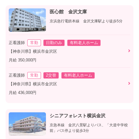
医心館 金沢文庫
京浜急行電鉄本線 金沢文庫駅より徒歩5分
正看護師
常勤
日勤のみ
有料老人ホーム
【神奈川県】横浜市金沢区
月給 350,000円
正看護師
常勤
2交替
有料老人ホーム
【神奈川県】横浜市金沢区
月給 436,000円
シニアフォレスト横浜金沢
京急本線 金沢八景駅よりバス、「大道中学校
前」バス停より徒歩3分