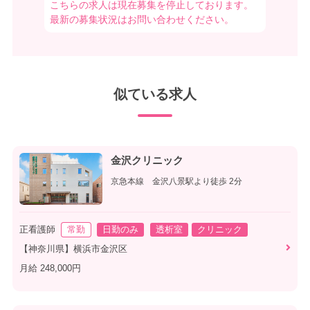
こちらの求人は現在募集を停止しております。
最新の募集状況はお問い合わせください。
似ている求人
金沢クリニック
京急本線 金沢八景駅より徒歩 2分
正看護師
常勤
日勤のみ
透析室
クリニック
【神奈川県】横浜市金沢区
月給 248,000円