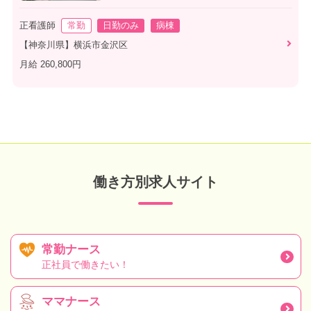
正看護師
常勤
日勤のみ
病棟
【神奈川県】横浜市金沢区
月給 260,800円
働き方別求人サイト
常勤ナース
正社員で働きたい！
ママナース