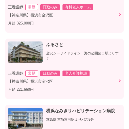
正看護師
常勤
日勤のみ
有料老人ホーム
【神奈川県】横浜市金沢区
月給 325,000円
ふるさと
金沢シーサイドライン 海の公園柴口駅よりす
ぐ
正看護師
常勤
日勤のみ
老人介護施設
【神奈川県】横浜市金沢区
月給 221,660円
横浜なみきリハビリテーション病院
京急線 京急富岡駅よりバス8分