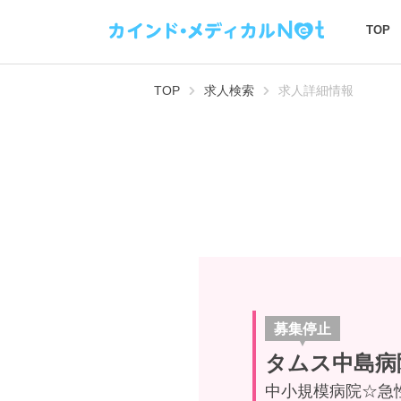
TOP
TOP
求人検索
求人詳細情報
募集停止
タムス中島病
中小規模病院☆急