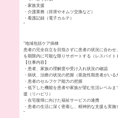
・家族支援
・介護業務（排泄やオムツ交換など）
・看護記録（電子カルテ）
"
"地域包括ケア病棟
患者の完全自立を目指さずに患者の状況に合わせ
を期限内に可能な限りサポートする（レスパイト
【仕事内容】
・患者、家族の理解度や受け入れ状況の確認
・病状、治療の状況の把握（亜急性期患者がいる
・患者のセルフケア能力の把握
・低下した機能を患者や家族が望む生活レベルま
援（リハビリ）
・在宅復帰に向けた福祉サービスの連携
・患者の生活に深く密着し、精神的な支援も実施
"