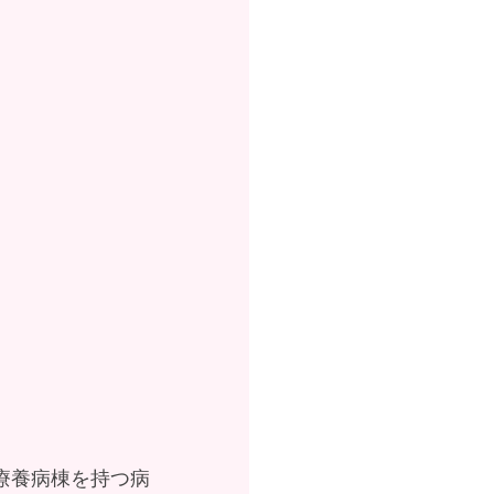
療養病棟を持つ病