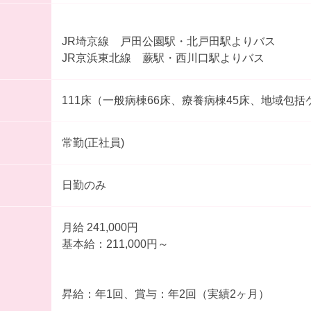
JR埼京線 戸田公園駅・北戸田駅よりバス
JR京浜東北線 蕨駅・西川口駅よりバス
111床（一般病棟66床、療養病棟45床、地域包括
常勤(正社員)
日勤のみ
月給 241,000円
基本給：211,000円～
昇給：年1回、賞与：年2回（実績2ヶ月）