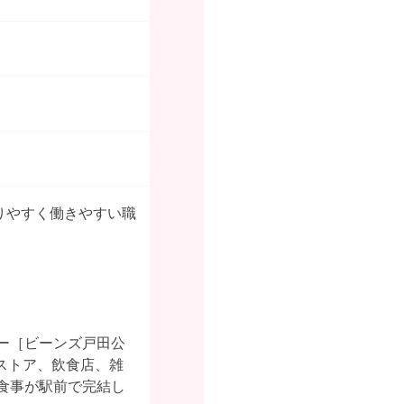
りやすく働きやすい職
ー［ビーンズ戸田公
ストア、飲食店、雑
食事が駅前で完結し