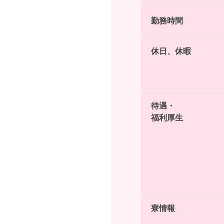
勤務時間
休日、休暇
待遇・
福利厚生
寮情報