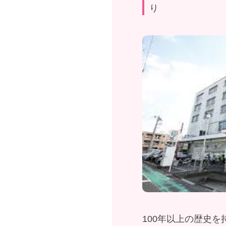
り
100年以上の歴史