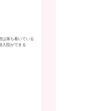
態は落ち着いている
期入院ができる