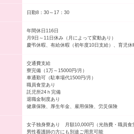
日勤8：30～17：30
年間休日116日
月9日～11日休み（月によって変動あり）
慶弔休暇、有給休暇（初年度10日支給）、育児休
交通費支給
寮完備（1万～15000円/月）
車通勤可（駐車場代1500円/月）
職員食堂あり
託児所24ｈ完備
退職金制度あり
健康保険、厚生年金、雇用保険、労災保険
女子独身寮あり 月額10,000円（光熱費・職員
男性看護師の方にも別途ご用意可能