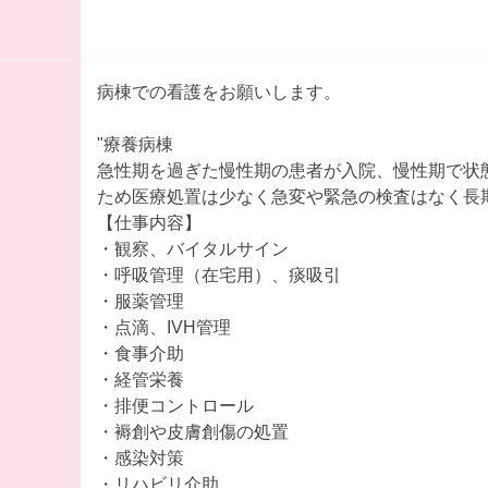
病棟での看護をお願いします。
"療養病棟
急性期を過ぎた慢性期の患者が入院、慢性期で状
ため医療処置は少なく急変や緊急の検査はなく長
【仕事内容】
・観察、バイタルサイン
・呼吸管理（在宅用）、痰吸引
・服薬管理
・点滴、IVH管理
・食事介助
・経管栄養
・排便コントロール
・褥創や皮膚創傷の処置
・感染対策
・リハビリ介助