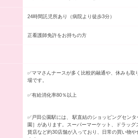
24時間託児所あり（病院より徒歩3分）
正看護師免許をお持ちの方
✅ママさんナースが多く比較的融通や、休みも取
場です。
✅有給消化率80％以上
✅戸田公園駅には、 駅直結のショッピングセンタ
園］があります。スーパーマーケット、ドラッグ
貨店など約30店舗が入っており、日常の買い物や