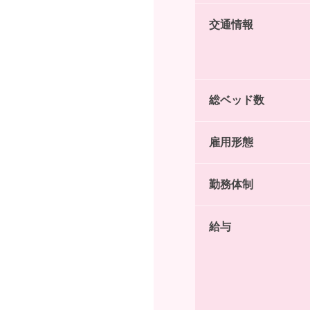
交通情報
総ベッド数
雇用形態
勤務体制
給与