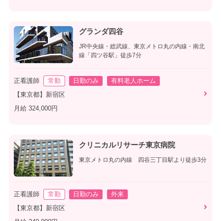
グランダ四谷
JR中央線・総武線、東京メトロ丸の内線・南北
線「四ツ谷駅」徒歩7分
正看護師
常勤
日勤のみ
有料老人ホーム
【東京都】新宿区
月給 324,000円
クリニカルリサーチ東京病院
東京メトロ丸の内線 四谷三丁目駅より徒歩3分
正看護師
常勤
日勤のみ
外来
【東京都】新宿区