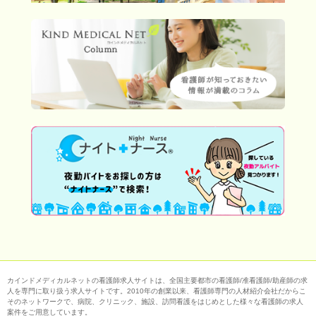
カインドメディカルネットの看護師求人サイトは、全国主要都市の看護師/准看護師/助産師の求
人を専門に取り扱う求人サイトです。2010年の創業以来、看護師専門の人材紹介会社だからこ
そのネットワークで、病院、クリニック、施設、訪問看護をはじめとした様々な看護師の求人
案件をご用意しています。