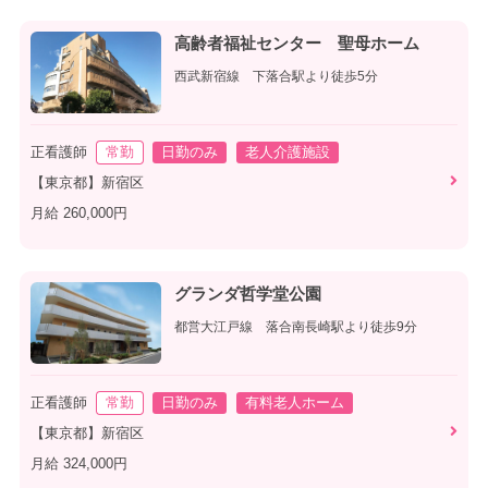
高齢者福祉センター 聖母ホーム
西武新宿線 下落合駅より徒歩5分
正看護師
常勤
日勤のみ
老人介護施設
【東京都】新宿区
月給 260,000円
グランダ哲学堂公園
都営大江戸線 落合南長崎駅より徒歩9分
正看護師
常勤
日勤のみ
有料老人ホーム
【東京都】新宿区
月給 324,000円