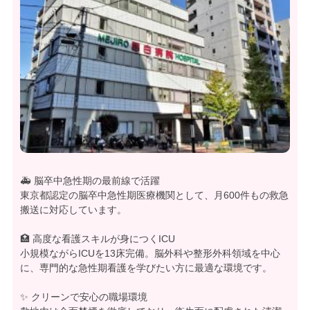
🚑 脳卒中急性期の最前線で活躍
東京都認定の脳卒中急性期医療機関として、月600件もの救急
搬送に対応しています。
🏥 高度な看護スキルが身につくICU
小規模ながらICUを13床完備。脳外科や整形外科領域を中心
に、専門的な急性期看護を学びたい方に最適な環境です。
✨ クリーンで安心の職場環境