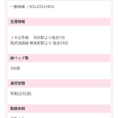
一般病棟 ／ICU,CCU,HCU
交通情報
ＪＲ山手線 目白駅より徒歩7分
西武池袋線 椎名町駅より 徒歩13分
総ベッド数
100床
雇用形態
常勤(正社員)
勤務体制