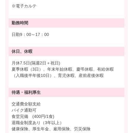
※電子カルテ
勤務時間
日勤9：00～17：00
休日、休暇
月休7.5日(隔週2日＋祝日)
夏季休暇（3日）、年末年始休暇、慶弔休暇、有給休暇
（入職後半年後10日）、育児休暇、産前産後休暇
待遇・
福利厚生
交通費全額支給
バイク通勤可
食堂完備 (400円/1食)
退職金制度あり（3年以上）
健康保険、厚生年金、雇用保険、労災保険