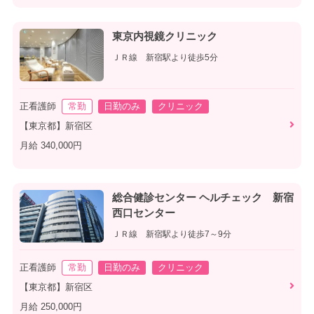
東京内視鏡クリニック
ＪＲ線 新宿駅より徒歩5分
正看護師
常勤
日勤のみ
クリニック
【東京都】新宿区
月給 340,000円
総合健診センター ヘルチェック 新宿
西口センター
ＪＲ線 新宿駅より徒歩7～9分
正看護師
常勤
日勤のみ
クリニック
【東京都】新宿区
月給 250,000円