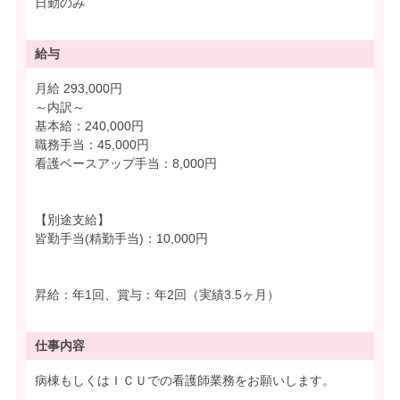
日勤のみ
給与
月給 293,000円
～内訳～
基本給：240,000円
職務手当：45,000円
看護ベースアップ手当：8,000円
【別途支給】
皆勤手当(精勤手当)：10,000円
昇給：年1回、賞与：年2回（実績3.5ヶ月）
仕事内容
病棟もしくはＩＣＵでの看護師業務をお願いします。