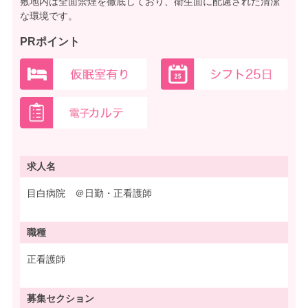
敷地内は全面禁煙を徹底しており、衛生面に配慮された清潔
な環境です。
PRポイント
求人名
目白病院 ＠日勤・正看護師
職種
正看護師
募集
セクション