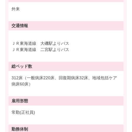
外来
交通情報
ＪＲ東海道線 大磯駅よりバス
ＪＲ東海道線 二宮駅よりバス
総ベッド数
312床（一般病床220床、回復期病床32床、地域包括ケア
病床60床）
雇用形態
常勤(正社員)
勤務体制