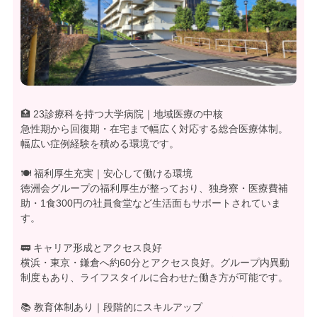
🏥 23診療科を持つ大学病院｜地域医療の中核
急性期から回復期・在宅まで幅広く対応する総合医療体制。
幅広い症例経験を積める環境です。
🍽 福利厚生充実｜安心して働ける環境
徳洲会グループの福利厚生が整っており、独身寮・医療費補
助・1食300円の社員食堂など生活面もサポートされていま
す。
🚃 キャリア形成とアクセス良好
横浜・東京・鎌倉へ約60分とアクセス良好。グループ内異動
制度もあり、ライフスタイルに合わせた働き方が可能です。
📚 教育体制あり｜段階的にスキルアップ