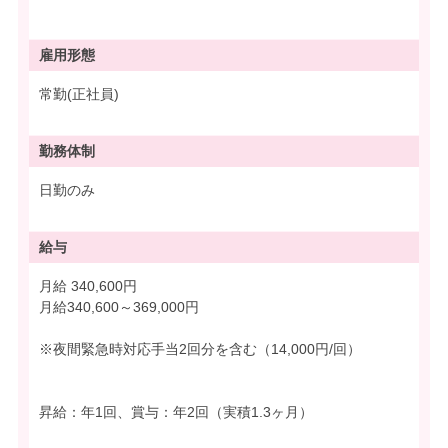
雇用形態
常勤(正社員)
勤務体制
日勤のみ
給与
月給 340,600円
月給340,600～369,000円
※夜間緊急時対応手当2回分を含む（14,000円/回）
昇給：年1回、賞与：年2回（実積1.3ヶ月）