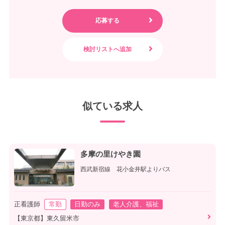
似ている求人
多摩の里けやき園
西武新宿線 花小金井駅よりバス
正看護師
常勤
日勤のみ
老人介護、福祉
【東京都】東久留米市