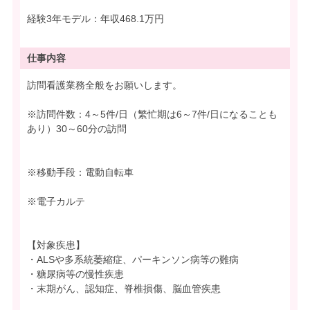
経験3年モデル：年収468.1万円
仕事内容
訪問看護業務全般をお願いします。
※訪問件数：4～5件/日（繁忙期は6～7件/日になることも
あり）30～60分の訪問
※移動手段：電動自転車
※電子カルテ
【対象疾患】
・ALSや多系統萎縮症、パーキンソン病等の難病
・糖尿病等の慢性疾患
・末期がん、認知症、脊椎損傷、脳血管疾患