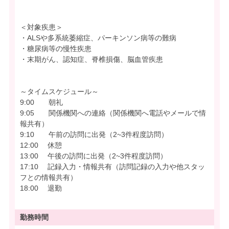
＜対象疾患＞
・ALSや多系統萎縮症、パーキンソン病等の難病
・糖尿病等の慢性疾患
・末期がん、認知症、脊椎損傷、脳血管疾患
～タイムスケジュール～
9:00 朝礼
9:05 関係機関への連絡（関係機関へ電話やメールで情
報共有）
9:10 午前の訪問に出発（2~3件程度訪問）
12:00 休憩
13:00 午後の訪問に出発（2~3件程度訪問）
17:10 記録入力・情報共有（訪問記録の入力や他スタッ
フとの情報共有）
18:00 退勤
勤務時間