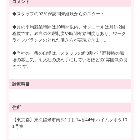
コメント
◆スタッフの92％が訪問未経験からのスタート
◆月の平均残業時間は10時間以内、オンコールは月1~2回
程度です。独自の休暇制度や時間有給制度もあり、ワーク
ライフバランスのとれた働き方が実現できます。
◆当社の一番の自慢は、スタッフの約8割が「面接時の職
場の雰囲気」を入社の決め手にしているほどの“雰囲気の良
さ”です。
診療科目
住所
【東京都】東久留米市南沢1丁目14番44号 ハイムクボタ10
1号室