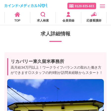
0120-935-603
TOP
求人検索
会員登録
応援看護師
求人詳細情報
リカバリー東久留米事務所
高月給34万円以上！ワークライフバランスの取れた働き方
ができます◎スタッフの約9割が訪問未経験からスタート！