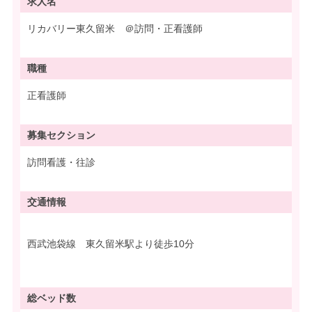
求人名
リカバリー東久留米 ＠訪問・正看護師
職種
正看護師
募集
セクション
訪問看護・往診
交通情報
西武池袋線 東久留米駅より徒歩10分
総ベッド数