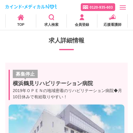
0120-935-603
TOP
求人検索
会員登録
応援看護師
求人詳細情報
募集停止
横浜鶴見リハビリテーション病院
2019年ＯＰＥＮの地域密着のリハビリテーション病院◆月
10日休みで有給取りやすい！