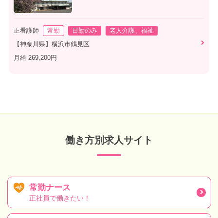
正看護師
常勤
日勤のみ
老人介護、福祉
【神奈川県】横浜市鶴見区
月給 269,200円
働き方別求人サイト
常勤ナース
正社員で働きたい！