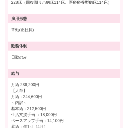
228床（回復期リハ病床114床、医療療養型病床114床）
雇用形態
常勤(正社員)
勤務体制
日勤のみ
給与
月給 236,200円
【大卒】
月給：244,600円
～内訳～
基本給：212,500円
生活支援手当 ：18,000円
ベースアップ手当：14,100円
昇給：年1回（4月）