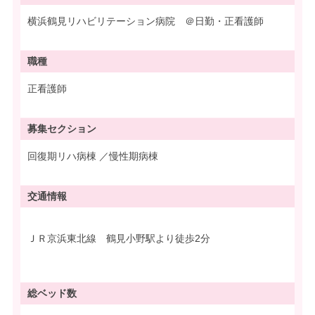
横浜鶴見リハビリテーション病院 ＠日勤・正看護師
職種
正看護師
募集
セクション
回復期リハ病棟 ／慢性期病棟
交通情報
ＪＲ京浜東北線 鶴見小野駅より徒歩2分
総ベッド数