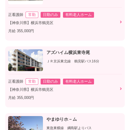
正看護師
常勤
日勤のみ
有料老人ホーム
【神奈川県】横浜市鶴見区
月給 355,000円
アズハイム横浜東寺尾
ＪＲ京浜東北線 鶴見駅バス16分
正看護師
常勤
日勤のみ
有料老人ホーム
【神奈川県】横浜市鶴見区
月給 355,000円
やまゆりホ－ム
東急東横線 綱島駅よりバス