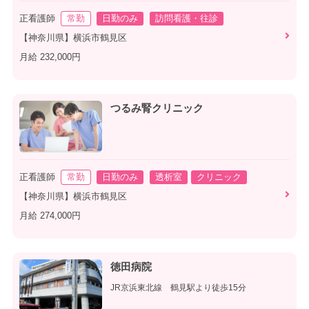
正看護師
常勤
日勤のみ
訪問看護・往診
【神奈川県】横浜市鶴見区
月給 232,000円
つるみ腎クリニック
正看護師
常勤
日勤のみ
透析室
クリニック
【神奈川県】横浜市鶴見区
月給 274,000円
徳田病院
JR京浜東北線 鶴見駅より徒歩15分