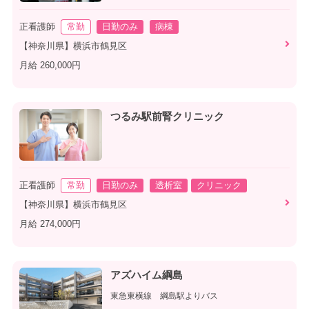
正看護師
常勤
日勤のみ
病棟
【神奈川県】横浜市鶴見区
月給 260,000円
つるみ駅前腎クリニック
正看護師
常勤
日勤のみ
透析室
クリニック
【神奈川県】横浜市鶴見区
月給 274,000円
アズハイム綱島
東急東横線 綱島駅よりバス