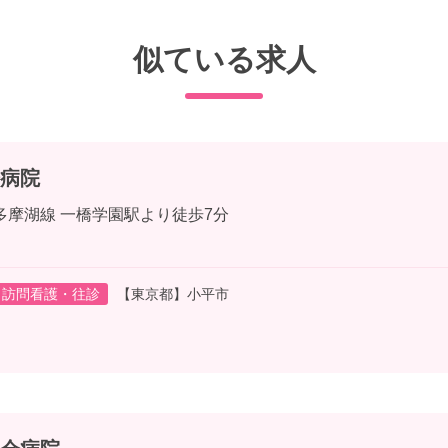
似ている求人
病院
多摩湖線 一橋学園駅より徒歩7分
訪問看護・往診
【東京都】小平市