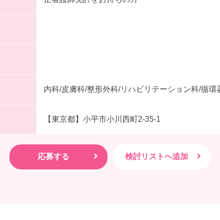
内科/皮膚科/整形外科/リハビリテーション科/循環
【東京都】小平市小川西町2-35-1