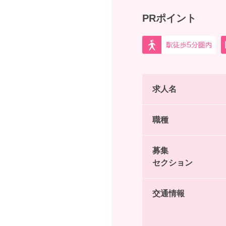
PRポイント
求人名
職種
募集
セクション
交通情報