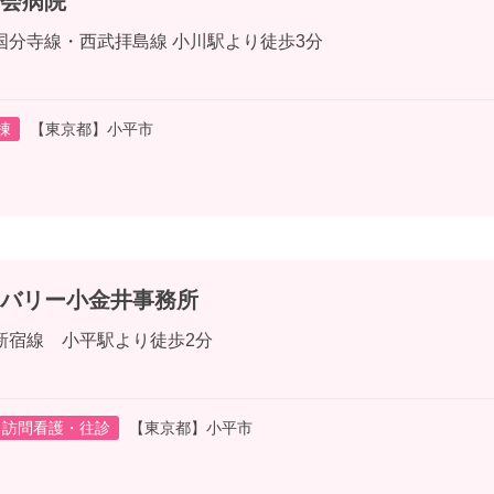
会病院
国分寺線・西武拝島線 小川駅より徒歩3分
棟
【東京都】小平市
バリー小金井事務所
新宿線 小平駅より徒歩2分
訪問看護・往診
【東京都】小平市