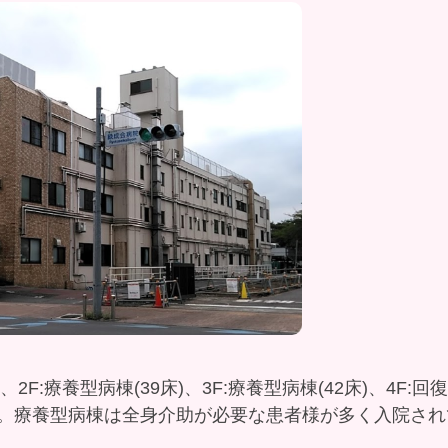
)、2F:療養型病棟(39床)、3F:療養型病棟(42床)、4F:回
。療養型病棟は全身介助が必要な患者様が多く入院され