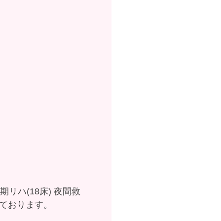
復期リハ(18床) 夜間救
ております。