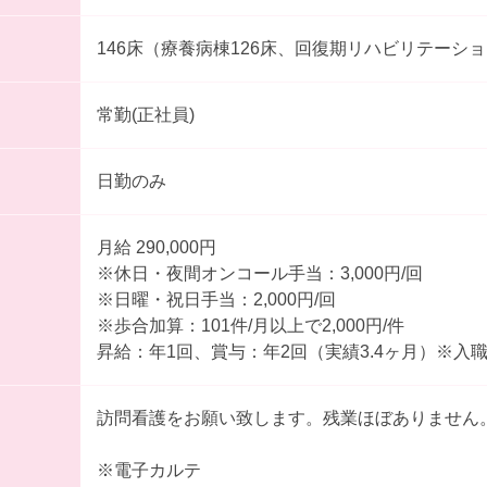
146床（療養病棟126床、回復期リハビリテーショ
常勤(正社員)
日勤のみ
月給 290,000円
※休日・夜間オンコール手当：3,000円/回
※日曜・祝日手当：2,000円/回
※歩合加算：101件/月以上で2,000円/件
昇給：年1回、賞与：年2回（実績3.4ヶ月）※入
訪問看護をお願い致します。残業ほぼありません
※電子カルテ