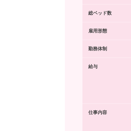
総ベッド数
雇用形態
勤務体制
給与
仕事内容