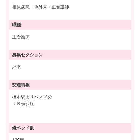
相原病院 ＠外来・正看護師
職種
正看護師
募集
セクション
外来
交通情報
橋本駅よりバス10分
ＪＲ横浜線
総ベッド数