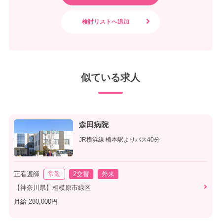
似ている求人
森田病院
JR横浜線 橋本駅よりバス40分
正看護師
常勤
2交替
外来
【神奈川県】相模原市緑区
月給 280,000円