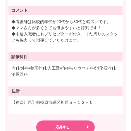
コメント
◆看護師は比較的年代が20代から50代と幅広いです。
◆ママさんが多くとても働きやすいと評判です！
◆中途入職者にもプリセプターが付き、また周りのスタッ
フも協力して指導していただけます。
診療科目
内科/外科/整形外科/人工透析内科/リウマチ科/消化器内科/
泌尿器科
住所
【神奈川県】相模原市緑区相原５－１２－５