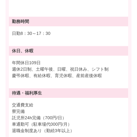
勤務時間
日勤8：30～17：30
休日、休暇
年間休日109日
週休2日制、土曜午後、日曜、祝日休み、シフト制
慶弔休暇、有給休暇、育児休暇、産前産後休暇
待遇・
福利厚生
交通費支給
寮完備
託児所24h完備（700円/日）
車通勤可（駐車場代000円/月）
退職金制度あり（勤続3年以上）