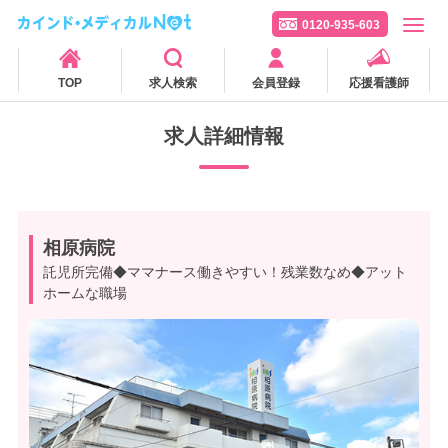
0120-935-603
TOP
求人検索
会員登録
応援看護師
求人詳細情報
相原病院
託児所完備◆ママナース働きやすい！残業数なめ◆アット
ホームな職場