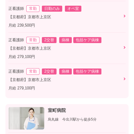
正看護師
常勤
日勤のみ
オペ室
【京都府】京都市上京区
月給 239,500円
正看護師
常勤
2交替
病棟
包括ケア病棟
【京都府】京都市上京区
月給 279,100円
正看護師
常勤
2交替
病棟
包括ケア病棟
【京都府】京都市上京区
月給 279,100円
室町病院
烏丸線 今出川駅から徒歩5分