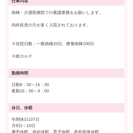
仕事内容
病棟・介護医療院での看護業務をお願いします。
内科疾患の方が多く入院されております。
※在院日数：一般病棟20日、療養病棟100日
※紙カルテ
勤務時間
日勤8：30～16：30
夜勤16：00～9：00
休日、休暇
年間休日107日
月8日～10日
慶弔休暇、有給休暇、育児休暇、産前産後休暇