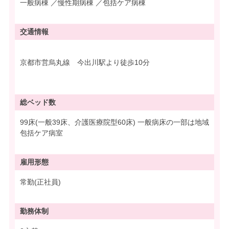
一般病棟 ／慢性期病棟 ／包括ケア病棟
交通情報
京都市営烏丸線 今出川駅より徒歩10分
総ベッド数
99床(一般39床、介護医療院型60床) 一般病床の一部は地域
包括ケア病室
雇用形態
常勤(正社員)
勤務体制