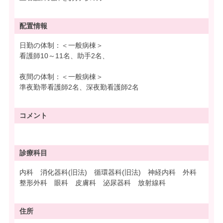
配置情報
日勤の体制：＜一般病棟＞
看護師10～11名、助手2名、
夜間の体制：＜一般病棟＞
準夜勤帯看護師2名、深夜勤看護師2名
コメント
診療科目
内科 消化器科(旧法) 循環器科(旧法) 神経内科 外科
整形外科 眼科 皮膚科 泌尿器科 放射線科
住所