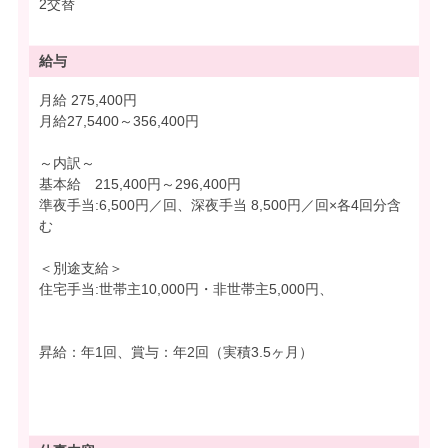
2交替
給与
月給 275,400円
月給27,5400～356,400円
～内訳～
基本給 215,400円～296,400円
準夜手当:6,500円／回、深夜手当 8,500円／回×各4回分含
む
＜別途支給＞
住宅手当:世帯主10,000円・非世帯主5,000円、
昇給：年1回、賞与：年2回（実積3.5ヶ月）