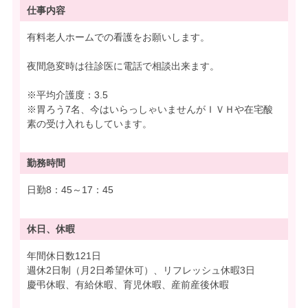
仕事内容
有料老人ホームでの看護をお願いします。
夜間急変時は往診医に電話で相談出来ます。
※平均介護度：3.5
※胃ろう7名、今はいらっしゃいませんがＩＶＨや在宅酸
素の受け入れもしています。
勤務時間
日勤8：45～17：45
休日、休暇
年間休日数121日
週休2日制（月2日希望休可）、リフレッシュ休暇3日
慶弔休暇、有給休暇、育児休暇、産前産後休暇