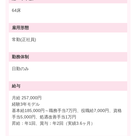
64床
雇用形態
常勤(正社員)
勤務体制
日勤のみ
給与
月給 257,000円
経験3年モデル
基本給185,000円～職務手当7万円、役職給7,000円、資格
手当5,000円、処遇改善手当1万円
昇給：年1回、賞与：年2回（実績3.6ヶ月）