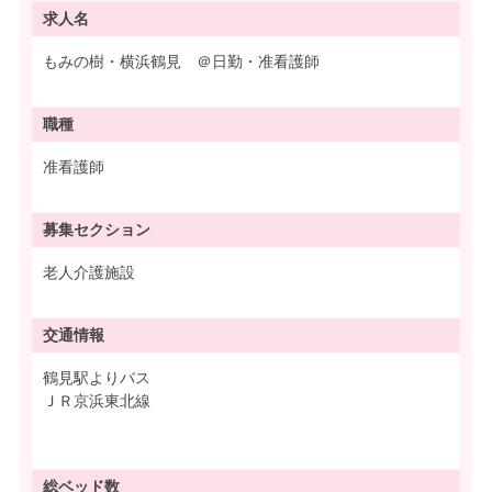
求人名
もみの樹・横浜鶴見 ＠日勤・准看護師
職種
准看護師
募集
セクション
老人介護施設
交通情報
鶴見駅よりバス
ＪＲ京浜東北線
総ベッド数