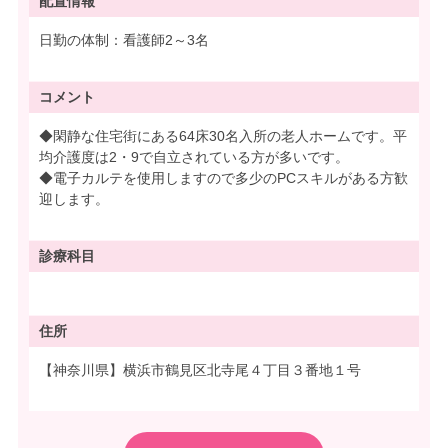
配置情報
日勤の体制：看護師2～3名
コメント
◆閑静な住宅街にある64床30名入所の老人ホームです。平
均介護度は2・9で自立されている方が多いです。
◆電子カルテを使用しますので多少のPCスキルがある方歓
迎します。
診療科目
住所
【神奈川県】横浜市鶴見区北寺尾４丁目３番地１号