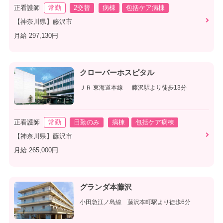
正看護師
常勤
2交替
病棟
包括ケア病棟
【神奈川県】藤沢市
月給 297,130円
クローバーホスピタル
ＪＲ 東海道本線 藤沢駅より徒歩13分
正看護師
常勤
日勤のみ
病棟
包括ケア病棟
【神奈川県】藤沢市
月給 265,000円
グランダ本藤沢
小田急江ノ島線 藤沢本町駅より徒歩6分