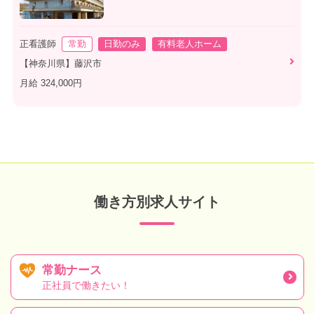
正看護師
常勤
日勤のみ
有料老人ホーム
【神奈川県】藤沢市
月給 324,000円
働き方別求人サイト
常勤ナース
正社員で働きたい！