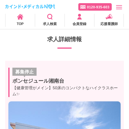
0120-935-603
TOP
求人検索
会員登録
応援看護師
求人詳細情報
募集停止
ボンセジュール湘南台
【健康管理がメイン】50床のコンパクトなハイクラスホー
ム✨