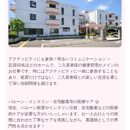
アクティビティにも参加！明るいコミュニケーション ✨
定員50名ほどのホームで、ご入居者様の健康管理がメインの
お仕事です。時にはアクティビティに一緒に参加することも
あり、処置だけではない、ご入居者様との楽しい交流を通じ
て深い信頼関係も築けます。
バルーン・インスリン・在宅酸素等の医療ケア 🤝
現在、バルーン留置やインスリン注射、在宅酸素などの医療
的ケアが必要な方がいらっしゃいます。お一人おひとりの状
態に合わせた丁寧なケアを実践しながら、看護師としての専
門性を活かせます！