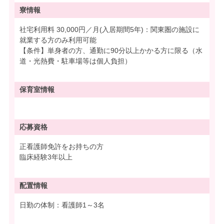
寮情報
社宅利用料 30,000円／月(入居期間5年)：関東圏の施設に
就業する方のみ利用可能
【条件】単身者の方、通勤に90分以上かかる方に限る（水
道・光熱費・駐車場等は個人負担）
保育室情報
応募資格
正看護師免許をお持ちの方
臨床経験3年以上
配置情報
日勤の体制：看護師1～3名