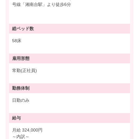
号線「湘南台駅」より徒歩6分
総ベッド数
58床
雇用形態
常勤(正社員)
勤務体制
日勤のみ
給与
月給 324,000円
～内訳～