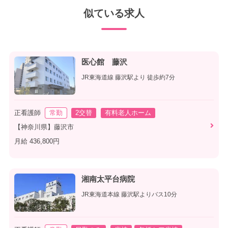
似ている求人
医心館 藤沢
JR東海道線 藤沢駅より 徒歩約7分
正看護師
常勤
2交替
有料老人ホーム
【神奈川県】藤沢市
月給 436,800円
湘南太平台病院
JR東海道本線 藤沢駅よりバス10分