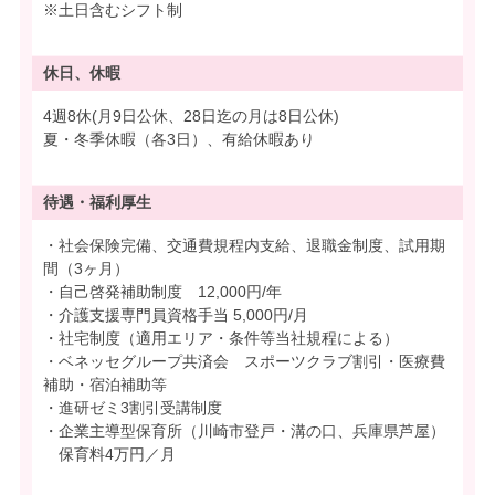
※土日含むシフト制
休日、休暇
4週8休(月9日公休、28日迄の月は8日公休)
夏・冬季休暇（各3日）、有給休暇あり
待遇・
福利厚生
・社会保険完備、交通費規程内支給、退職金制度、試用期
間（3ヶ月）
・自己啓発補助制度 12,000円/年
・介護支援専門員資格手当 5,000円/月
・社宅制度（適用エリア・条件等当社規程による）
・ベネッセグループ共済会 スポーツクラブ割引・医療費
補助・宿泊補助等
・進研ゼミ3割引受講制度
・企業主導型保育所（川崎市登戸・溝の口、兵庫県芦屋）
保育料4万円／月