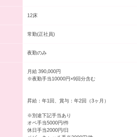
12床
常勤(正社員)
夜勤のみ
月給 390,000円
※夜勤手当10000円×9回分含む
昇給：年1回、賞与：年2回（3ヶ月）
※別途下記手当あり
オペ手当5000円/件
休日手当2000円/日