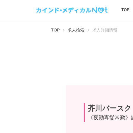
TOP
TOP
求人検索
求人詳細情報
芥川バースク
《夜勤専従常勤》