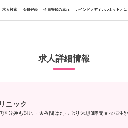
求人検索
会員登録
会員登録の流れ
カインドメディカルネットとは
求人詳細情報
リニック
無痛分娩も対応・★夜間はたっぷり休憩3時間★≪柿生駅