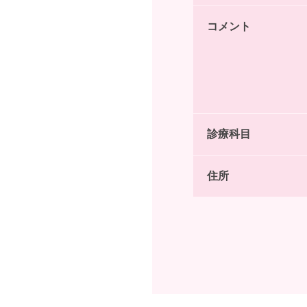
コメント
診療科目
住所