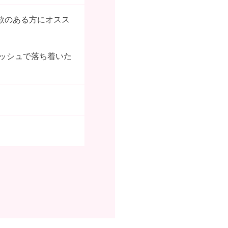
欲のある方にオスス
リッシュで落ち着いた