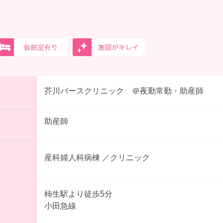
芥川バースクリニック ＠夜勤常勤・助産師
助産師
産科婦人科病棟 ／クリニック
柿生駅より徒歩5分
小田急線