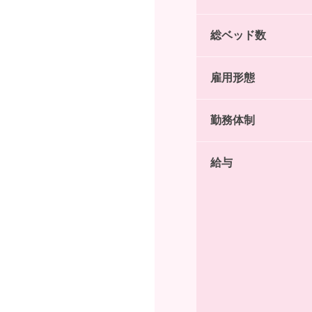
総ベッド数
雇用形態
勤務体制
給与