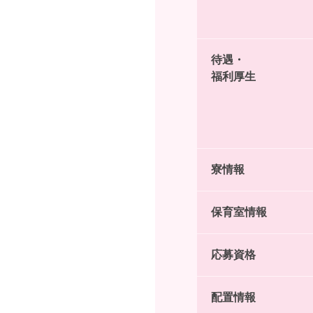
待遇・
福利厚生
寮情報
保育室情報
応募資格
配置情報