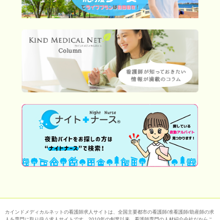
カインドメディカルネットの看護師求人サイトは、全国主要都市の看護師/准看護師/助産師の求
人を専門に取り扱う求人サイトです。2010年の創業以来、看護師専門の人材紹介会社だからこ