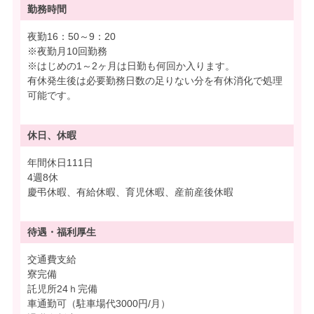
勤務時間
夜勤16：50～9：20
※夜勤月10回勤務
※はじめの1～2ヶ月は日勤も何回か入ります。
有休発生後は必要勤務日数の足りない分を有休消化で処理
可能です。
休日、休暇
年間休日111日
4週8休
慶弔休暇、有給休暇、育児休暇、産前産後休暇
待遇・
福利厚生
交通費支給
寮完備
託児所24ｈ完備
車通勤可（駐車場代3000円/月）