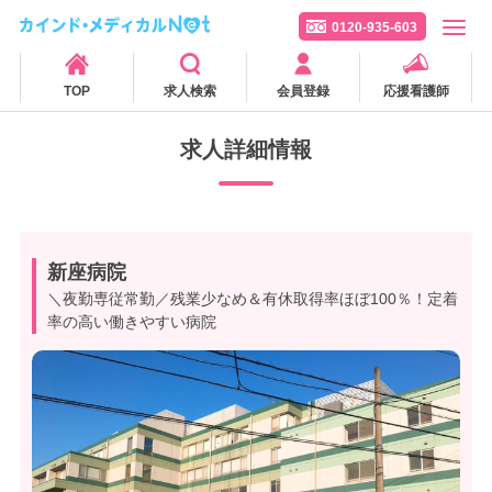
0120-935-603
TOP
求人検索
会員登録
応援看護師
求人詳細情報
新座病院
＼夜勤専従常勤／残業少なめ＆有休取得率ほぼ100％！定着
率の高い働きやすい病院