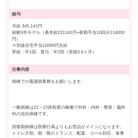
給与
月給 345,141円
経験5年モデル（基本給231141円+夜勤手当10回分114000
円）
※別途住宅手当15000円支給
昇給：年1回、賞与：年2回（実績3.6ヶ月）
仕事内容
病棟での看護師業務をお願いします。
一般病棟は22～23床程度の稼働で外科・内科・整形・脳外
科の混合病棟です。
回復期病棟は医療行為よりもお世話がメインになります。
トイレ介助、朝・晩のトランス、配薬、コール対応、食事