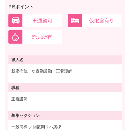
PRポイント
求人名
新座病院 ＠夜勤常勤・正看護師
職種
正看護師
募集
セクション
一般病棟 ／回復期リハ病棟