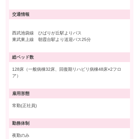
交通情報
西武池袋線 ひばりが丘駅よりバス
東武東上線 朝霞台駅より送迎バス25分
総ベッド数
128床（一般病棟32床、回復期リハビリ病棟48床×2フロ
ア）
雇用形態
常勤(正社員)
勤務体制
夜勤のみ