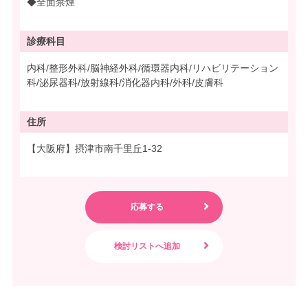
◆全面禁煙
診療科目
内科/整形外科/脳神経外科/循環器内科/リハビリテーション
科/泌尿器科/放射線科/消化器内科/外科/皮膚科
住所
【大阪府】摂津市南千里丘1-32