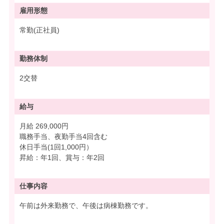
雇用形態
常勤(正社員)
勤務体制
2交替
給与
月給 269,000円
職務手当、夜勤手当4回含む
休日手当(1回1,000円）
昇給：年1回、賞与：年2回
仕事内容
午前は外来勤務で、午後は病棟勤務です。