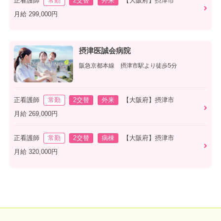
正看護師
常勤
2交替
外来
【大阪府】摂津市
月給 299,000円
摂津医誠会病院
阪急京都本線 摂津市駅より徒歩5分
正看護師
常勤
2交替
外来
【大阪府】摂津市
月給 269,000円
正看護師
常勤
2交替
病棟
【大阪府】摂津市
月給 320,000円