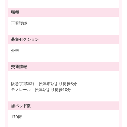
職種
正看護師
募集
セクション
外来
交通情報
阪急京都本線 摂津市駅より徒歩5分
モノレール 摂津駅より徒歩10分
総ベッド数
170床