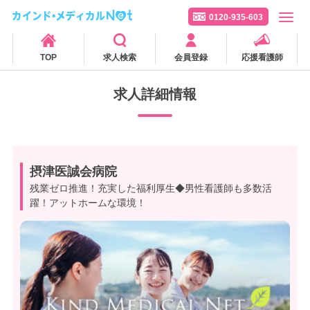
0120-935-603
TOP
求人検索
会員登録
応援看護師
求人詳細情報
摂津医誠会病院
残業ゼロ推進！充実した福利厚生◆男性看護師も多数活
躍！アットホームな環境！