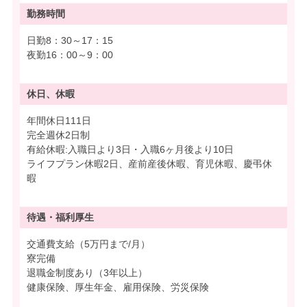
勤務時間
日勤8：30～17：15
夜勤16：00～9：00
休日、休暇
年間休日111日
完全週休2日制
有給休暇:入職日より3日・入職6ヶ月後より10日
ライフプラン休暇2日、産前産後休暇、育児休暇、慶弔休
暇
待遇・
福利厚生
交通費支給（5万円まで/月）
寮完備
退職金制度あり（3年以上）
健康保険、厚生年金、雇用保険、労災保険