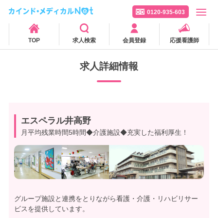
0120-935-603
TOP
求人検索
会員登録
応援看護師
求人詳細情報
エスペラル井高野
月平均残業時間5時間◆介護施設◆充実した福利厚生！
グループ施設と連携をとりながら看護・介護・リハビリサー
ビスを提供しています。