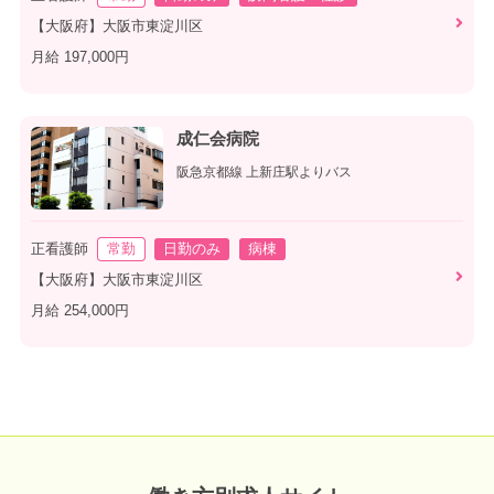
【大阪府】大阪市東淀川区
月給 197,000円
成仁会病院
阪急京都線 上新庄駅よりバス
正看護師
常勤
日勤のみ
病棟
【大阪府】大阪市東淀川区
月給 254,000円