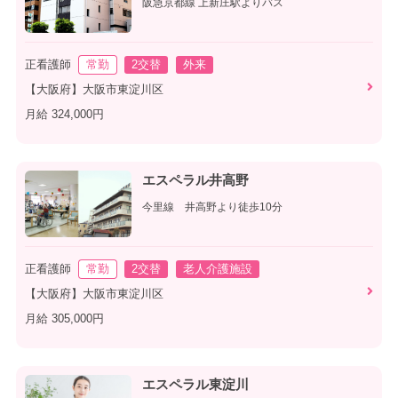
阪急京都線 上新庄駅よりバス
正看護師
常勤
2交替
外来
【大阪府】大阪市東淀川区
月給 324,000円
エスペラル井高野
今里線 井高野より徒歩10分
正看護師
常勤
2交替
老人介護施設
【大阪府】大阪市東淀川区
月給 305,000円
エスペラル東淀川