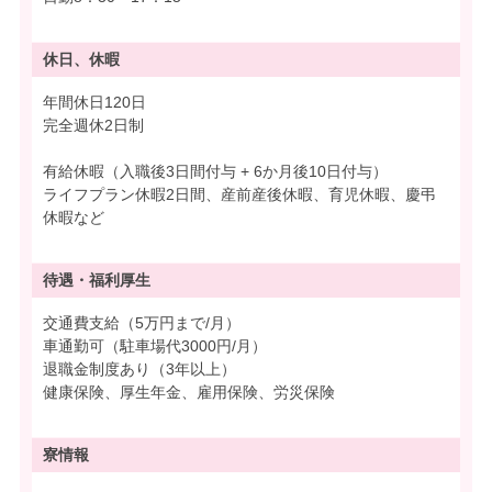
休日、休暇
年間休日120日
完全週休2日制
有給休暇（入職後3日間付与 + 6か月後10日付与）
ライフプラン休暇2日間、産前産後休暇、育児休暇、慶弔
休暇など
待遇・
福利厚生
交通費支給（5万円まで/月）
車通勤可（駐車場代3000円/月）
退職金制度あり（3年以上）
健康保険、厚生年金、雇用保険、労災保険
寮情報