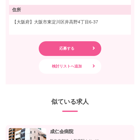
住所
【大阪府】大阪市東淀川区井高野4丁目6-37
似ている求人
成仁会病院