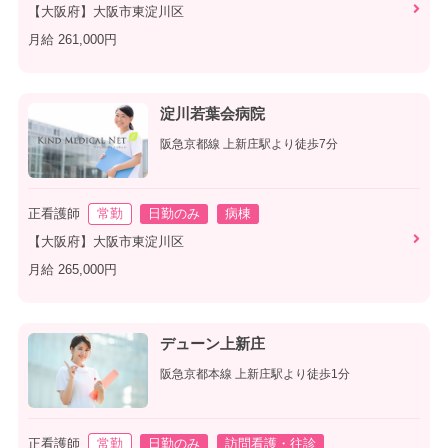
【大阪府】大阪市東淀川区
月給 261,000円
淀川若葉会病院
阪急京都線 上新庄駅より徒歩7分
正看護師
常勤
日勤のみ
病棟
【大阪府】大阪市東淀川区
月給 265,000円
デューン上新庄
阪急京都本線 上新庄駅より徒歩1分
正看護師
常勤
日勤のみ
訪問看護・往診