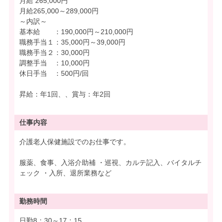
月給 265,000円
月給265,000～289,000円
～内訳～
基本給 ：190,000円～210,000円
職務手当１：35,000円～39,000円
職務手当２：30,000円
調整手当 ：10,000円
休日手当 ：500円/回
昇給：年1回、、賞与：年2回
仕事内容
介護老人保健施設でのお仕事です。
服薬、食事、入浴介助補 ・巡視、カルテ記入、バイタルチ
ェック ・入所、退所業務など
勤務時間
日勤8：30～17：15