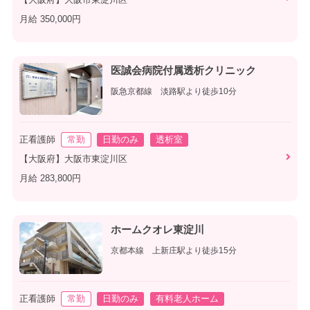
月給 350,000円
医誠会病院付属透析クリニック
阪急京都線 淡路駅より徒歩10分
正看護師
常勤
日勤のみ
透析室
【大阪府】大阪市東淀川区
月給 283,800円
ホームクオレ東淀川
京都本線 上新庄駅より徒歩15分
正看護師
常勤
日勤のみ
有料老人ホーム