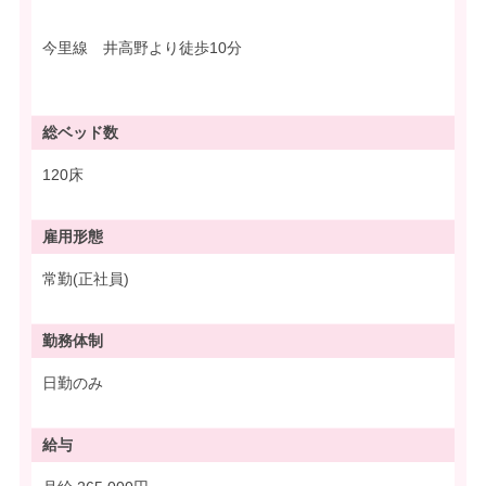
今里線 井高野より徒歩10分
総ベッド数
120床
雇用形態
常勤(正社員)
勤務体制
日勤のみ
給与