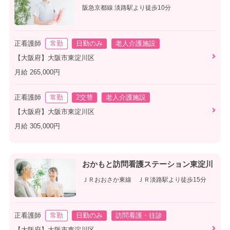
阪急京都線 淡路駅より徒歩10分
正看護師
常勤
日勤のみ
老人介護施設
【大阪府】大阪市東淀川区
月給 265,000円
正看護師
常勤
2交替
老人介護施設
【大阪府】大阪市東淀川区
月給 305,000円
おかもと訪問看護ステーション東淀川
ＪＲおおさか東線 ＪＲ淡路駅より徒歩15分
正看護師
常勤
日勤のみ
訪問看護・往診
【大阪府】大阪市東淀川区