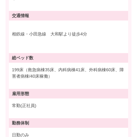
交通情報
相鉄線・小田急線 大和駅より徒歩4分
総ベッド数
199床（救急病棟35床、内科病棟41床、外科病棟60床、障
害者病棟/40床稼働）
雇用形態
常勤(正社員)
勤務体制
日勤のみ