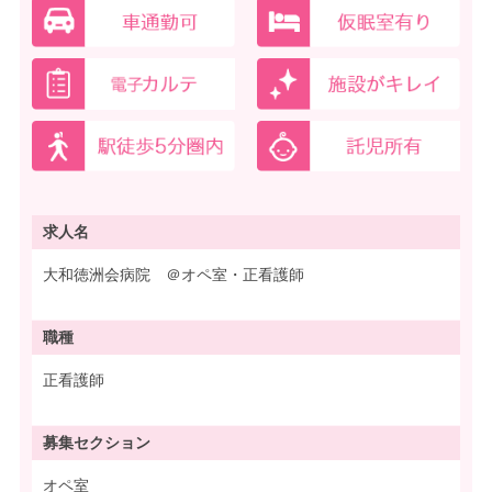
求人名
大和徳洲会病院 ＠オペ室・正看護師
職種
正看護師
募集
セクション
オペ室