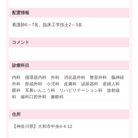
配置情報
看護師6～7名、臨床工学技士2～3名
コメント
診療科目
内科 循環器内科 外科 消化器外科 整形外科 脳神経
外科 形成外科 小児科 皮膚科 泌尿器科 産婦人科
眼科 耳鼻いんこう科 リハビリテーション科 放射線
科 歯科口腔外科 麻酔科
住所
【神奈川県】大和市中央4-4-12