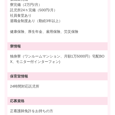
寮完備（2万円/月）
託児所24ｈ完備（500円/月）
社員食堂あり
退職金制度あり（勤続3年以上）
健康保険、厚生年金、雇用保険、労災保険
寮情報
独身寮（ワンルームマンション、月額1万5000円）宅配BO
X、モニター付インターフォン)
保育室情報
24時間対応託児所
応募資格
正看護師免許をお持ちの方