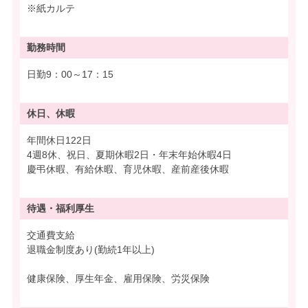
※紙カルテ
勤務時間
日勤9：00～17：15
休日、休暇
年間休日122日
4週8休、祝日、夏期休暇2日・年末年始休暇4日
慶弔休暇、有給休暇、育児休暇、産前産後休暇
待遇・
福利厚生
交通費支給
退職金制度あり(勤続1年以上)
健康保険、厚生年金、雇用保険、労災保険