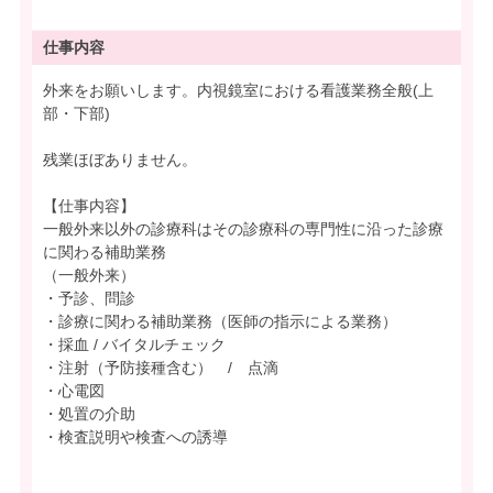
仕事内容
外来をお願いします。内視鏡室における看護業務全般(上
部・下部)
残業ほぼありません。
【仕事内容】
一般外来以外の診療科はその診療科の専門性に沿った診療
に関わる補助業務
（一般外来）
・予診、問診
・診療に関わる補助業務（医師の指示による業務）
・採血 / バイタルチェック
・注射（予防接種含む） / 点滴
・心電図
・処置の介助
・検査説明や検査への誘導