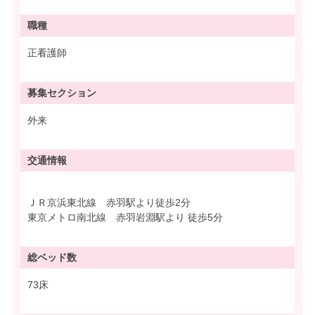
職種
正看護師
募集
セクション
外来
交通情報
ＪＲ京浜東北線 赤羽駅より徒歩2分
東京メトロ南北線 赤羽岩淵駅より 徒歩5分
総ベッド数
73床