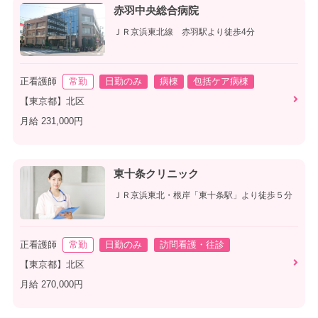
赤羽中央総合病院
ＪＲ京浜東北線 赤羽駅より徒歩4分
正看護師
常勤
日勤のみ
病棟
包括ケア病棟
【東京都】北区
月給 231,000円
東十条クリニック
ＪＲ京浜東北・根岸「東十条駅」より徒歩５分
正看護師
常勤
日勤のみ
訪問看護・往診
【東京都】北区
月給 270,000円