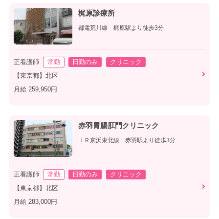
梶原診療所
都電荒川線 梶原駅より徒歩3分
正看護師
常勤
日勤のみ
クリニック
【東京都】北区
月給 259,950円
赤羽胃腸肛門クリニック
ＪＲ京浜東北線 赤羽駅より徒歩3分
正看護師
常勤
日勤のみ
クリニック
【東京都】北区
月給 283,000円