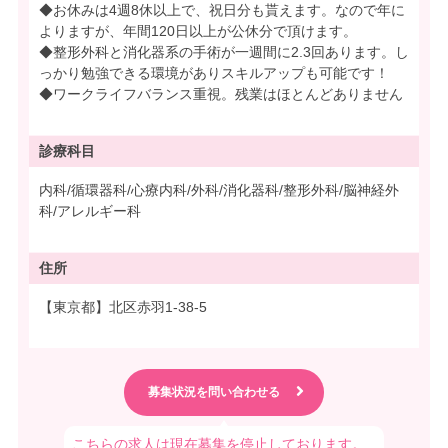
◆お休みは4週8休以上で、祝日分も貰えます。なので年に
よりますが、年間120日以上が公休分で頂けます。
◆整形外科と消化器系の手術が一週間に2.3回あります。し
っかり勉強できる環境がありスキルアップも可能です！
◆ワークライフバランス重視。残業はほとんどありません
診療科目
内科/循環器科/心療内科/外科/消化器科/整形外科/脳神経外
科/アレルギー科
住所
【東京都】北区赤羽1-38-5
こちらの求人は現在募集を停止しております。