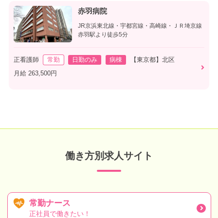
赤羽病院
JR京浜東北線・宇都宮線・高崎線・ＪＲ埼京線
赤羽駅より徒歩5分
正看護師
常勤
日勤のみ
病棟
【東京都】北区
月給 263,500円
働き方別求人サイト
常勤ナース
正社員で働きたい！