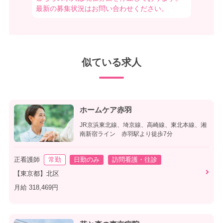
最新の募集状況はお問い合わせください。
似ている求人
ホームケア赤羽
JR京浜東北線、埼京線、高崎線、東北本線、湘
南新宿ライン 赤羽駅より徒歩7分
正看護師
常勤
日勤のみ
訪問看護・往診
【東京都】北区
月給 318,469円