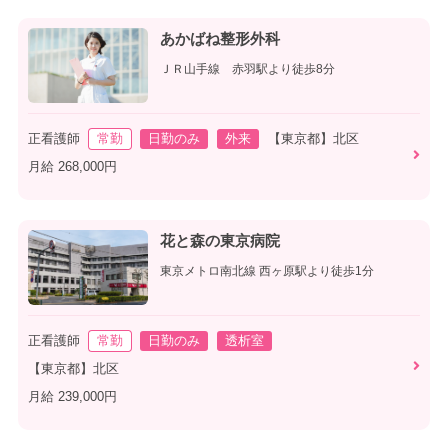
あかばね整形外科
ＪＲ山手線 赤羽駅より徒歩8分
正看護師
常勤
日勤のみ
外来
【東京都】北区
月給 268,000円
花と森の東京病院
東京メトロ南北線 西ヶ原駅より徒歩1分
正看護師
常勤
日勤のみ
透析室
【東京都】北区
月給 239,000円