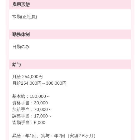
雇用形態
常勤(正社員)
勤務体制
日勤のみ
給与
月給 254,000円
月給254,000円～300,000円
基本給：150,000～
資格手当：30,000
加給手当：70,000～
調整手当：17,000～
皆勤手当：6,000
昇給：年1回、賞与：年2回（実績2.6ヶ月）