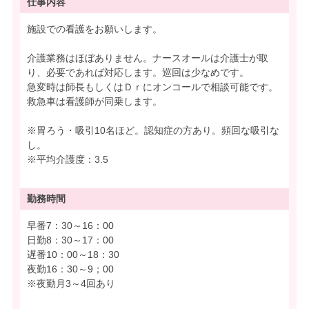
仕事内容
施設での看護をお願いします。
介護業務はほぼありません。ナースオールは介護士が取
り、必要であれば対応します。巡回は少なめです。
急変時は師長もしくはＤｒにオンコールで相談可能です。
救急車は看護師が同乗します。
※胃ろう・吸引10名ほど。認知症の方あり。頻回な吸引な
し。
※平均介護度：3.5
勤務時間
早番7：30～16：00
日勤8：30～17：00
遅番10：00～18：30
夜勤16：30～9；00
※夜勤月3～4回あり