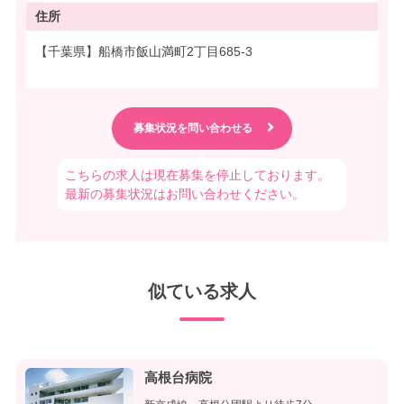
住所
【千葉県】船橋市飯山満町2丁目685-3
こちらの求人は現在募集を停止しております。
最新の募集状況はお問い合わせください。
似ている求人
高根台病院