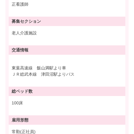
正看護師
募集
セクション
老人介護施設
交通情報
東葉高速線 飯山満駅より車
ＪＲ総武本線 津田沼駅よりバス
総ベッド数
100床
雇用形態
常勤(正社員)