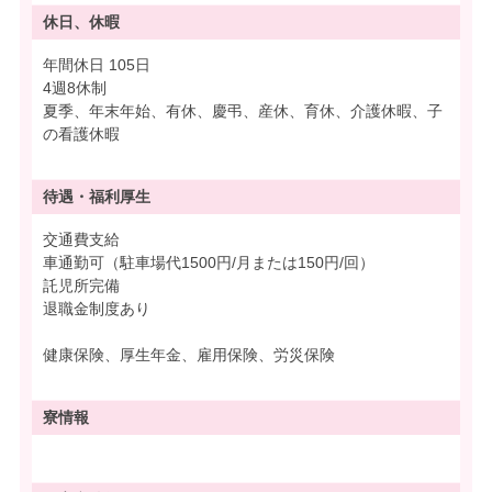
休日、休暇
年間休日 105日
4週8休制
夏季、年末年始、有休、慶弔、産休、育休、介護休暇、子
の看護休暇
待遇・
福利厚生
交通費支給
車通勤可（駐車場代1500円/月または150円/回）
託児所完備
退職金制度あり
健康保険、厚生年金、雇用保険、労災保険
寮情報