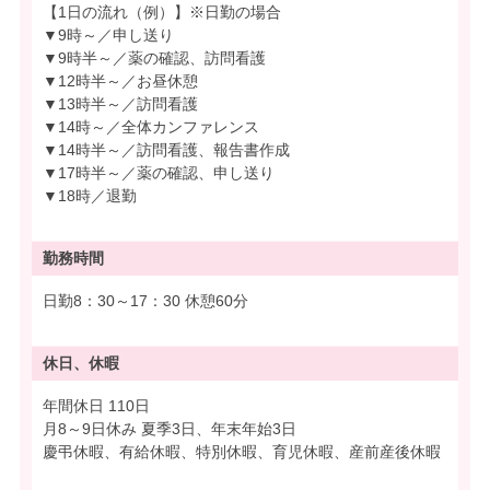
【1日の流れ（例）】※日勤の場合
▼9時～／申し送り
▼9時半～／薬の確認、訪問看護
▼12時半～／お昼休憩
▼13時半～／訪問看護
▼14時～／全体カンファレンス
▼14時半～／訪問看護、報告書作成
▼17時半～／薬の確認、申し送り
▼18時／退勤
勤務時間
日勤8：30～17：30 休憩60分
休日、休暇
年間休日 110日
月8～9日休み 夏季3日、年末年始3日
慶弔休暇、有給休暇、特別休暇、育児休暇、産前産後休暇