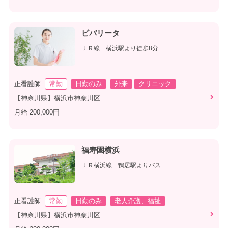
ビバリータ
ＪＲ線 横浜駅より徒歩8分
正看護師
常勤
日勤のみ
外来
クリニック
【神奈川県】横浜市神奈川区
月給 200,000円
福寿園横浜
ＪＲ横浜線 鴨居駅よりバス
正看護師
常勤
日勤のみ
老人介護、福祉
【神奈川県】横浜市神奈川区