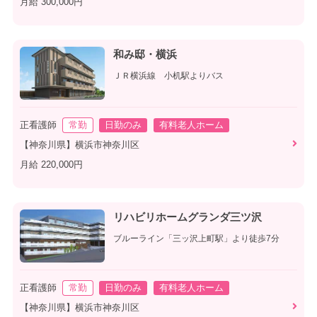
月給 300,000円
和み邸・横浜
ＪＲ横浜線 小机駅よりバス
正看護師
常勤
日勤のみ
有料老人ホーム
【神奈川県】横浜市神奈川区
月給 220,000円
リハビリホームグランダ三ツ沢
ブルーライン「三ッ沢上町駅」より徒歩7分
正看護師
常勤
日勤のみ
有料老人ホーム
【神奈川県】横浜市神奈川区