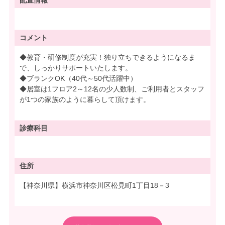
配置情報
コメント
◆教育・研修制度が充実！独り立ちできるようになるま
で、しっかりサポートいたします。
◆ブランクOK（40代～50代活躍中）
◆居室は1フロア2～12名の少人数制、ご利用者とスタッフ
が1つの家族のように暮らして頂けます。
診療科目
住所
【神奈川県】横浜市神奈川区松見町1丁目18－3