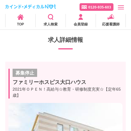
0120-935-603
TOP
求人検索
会員登録
応援看護師
求人詳細情報
募集停止
ファミリーホスピス大口ハウス
2021年ＯＰＥＮ！高給与☆教育・研修制度充実☆【定年65
歳】