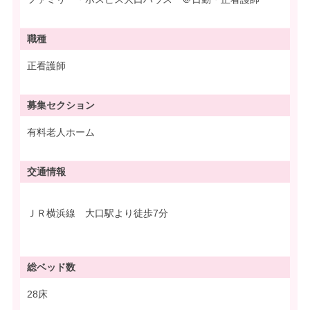
職種
正看護師
募集
セクション
有料老人ホーム
交通情報
ＪＲ横浜線 大口駅より徒歩7分
総ベッド数
28床