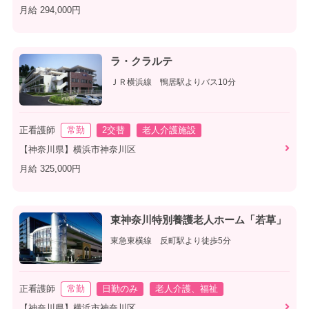
月給 294,000円
ラ・クラルテ
ＪＲ横浜線 鴨居駅よりバス10分
正看護師
常勤
2交替
老人介護施設
【神奈川県】横浜市神奈川区
月給 325,000円
東神奈川特別養護老人ホーム「若草」
東急東横線 反町駅より徒歩5分
正看護師
常勤
日勤のみ
老人介護、福祉
【神奈川県】横浜市神奈川区