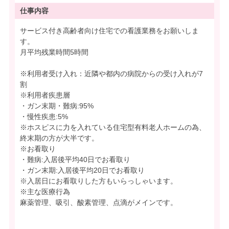
仕事内容
サービス付き高齢者向け住宅での看護業務をお願いしま
す。
月平均残業時間5時間
※利用者受け入れ：近隣や都内の病院からの受け入れが7
割
※利用者疾患層
・ガン末期・難病:95%
・慢性疾患:5%
※ホスピスに力を入れている住宅型有料老人ホームの為、
終末期の方が大半です。
※お看取り
・難病:入居後平均40日でお看取り
・ガン末期:入居後平均20日でお看取り
※入居日にお看取りした方もいらっしゃいます。
※主な医療行為
麻薬管理、吸引、酸素管理、点滴がメインです。