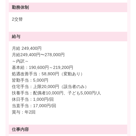
勤務体制
2交替
給与
月給 249,400円
月給249,400円〜278,000円
～内訳～
基本給：190,600円～219,200円
処遇改善手当：58,800円（変動あり）
皆勤手当：5,000円
住宅手当：上限20,000円（該当者のみ）
扶養手当：配偶者10,000円、子ども5,000円/人
休日手当：1,000円/回
当直手当：17,000円/回
賞与：年2回
仕事内容