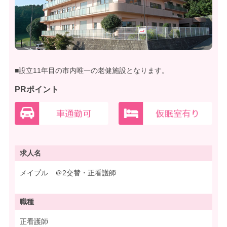
■設立11年目の市内唯一の老健施設となります。
PRポイント
求人名
メイプル ＠2交替・正看護師
職種
正看護師