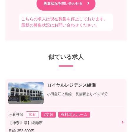
こちらの求人は現在募集を停止しております。
最新の募集状況はお問い合わせください。
似ている求人
ロイヤルレジデンス綾瀬
小田急江ノ島線 長後駅よりバス18分
正看護師
常勤
2交替
有料老人ホーム
【神奈川県】綾瀬市
月給 353,600円