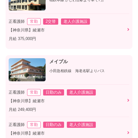
相鉄本線 かしわ台駅より車で7分
正看護師
常勤
2交替
老人介護施設
【神奈川県】綾瀬市
月給 375,000円
メイプル
小田急相鉄線 海老名駅よりバス
正看護師
常勤
日勤のみ
老人介護施設
【神奈川県】綾瀬市
月給 249,400円
正看護師
常勤
日勤のみ
老人介護施設
【神奈川県】綾瀬市