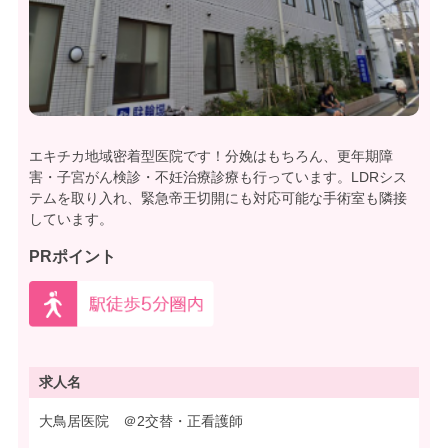
エキチカ地域密着型医院です！分娩はもちろん、更年期障
害・子宮がん検診・不妊治療診療も行っています。LDRシス
テムを取り入れ、緊急帝王切開にも対応可能な手術室も隣接
しています。
PRポイント
求人名
大鳥居医院 ＠2交替・正看護師