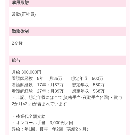
雇用形態
常勤(正社員)
勤務体制
2交替
給与
月給 300,000円
看護師経験 5年 ：月35万 想定年収 500万
看護師経験 17年：月37万 想定年収 550万
看護師経験 27年：月39万 想定年収 568万
・上記、想定年収には全て(資格手当･夜勤手当(4回)・賞与
2か月×2回)が含まれています
・残業代全額支給
・オンコール手当 3,000円／回
昇給：年1回、賞与：年2回（実績2ヶ月）