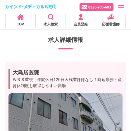
0120-935-603
TOP
求人検索
会員登録
応援看護師
求人詳細情報
大鳥居医院
ＷＢＳ重視！年間休日120日＆残業ほぼなし！時短勤務・産
育休制度も取得しやすい職場