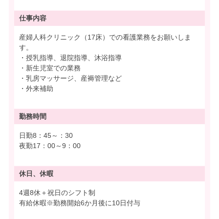
仕事内容
産婦人科クリニック（17床）での看護業務をお願いしま
す。
・授乳指導、退院指導、沐浴指導
・新生児室での業務
・乳房マッサージ、産褥管理など
・外来補助
勤務時間
日勤8：45～：30
夜勤17：00～9：00
休日、休暇
4週8休＋祝日のシフト制
有給休暇※勤務開始6か月後に10日付与