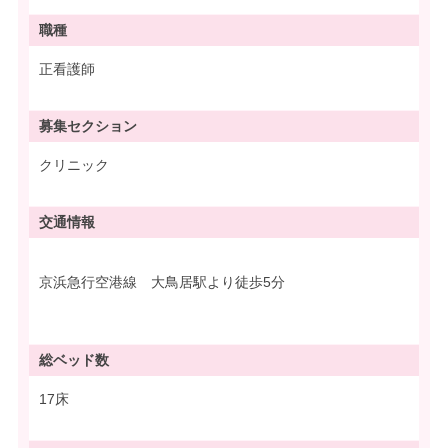
職種
正看護師
募集
セクション
クリニック
交通情報
京浜急行空港線 大鳥居駅より徒歩5分
総ベッド数
17床