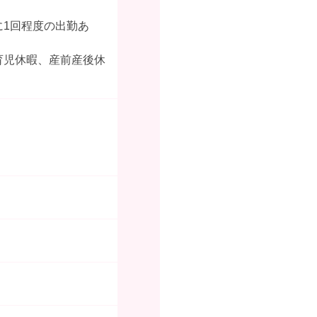
に1回程度の出勤あ
育児休暇、産前産後休