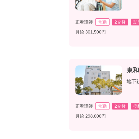
正看護師
常勤
2交替
訪
月給 301,500円
東和
地下
正看護師
常勤
2交替
病
月給 298,000円