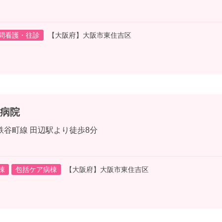
問看護・往診
【大阪府】大阪市東住吉区
病院
鉄谷町線 田辺駅より徒歩8分
棟
包括ケア病棟
【大阪府】大阪市東住吉区