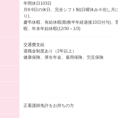
年間休日103日
月8-9日の休日、完全シフト制(日曜休み※但し月
り)、
慶弔休暇、有給休暇(勤務半年経過後10日付与)、
暇、年末年始休暇(12/30～1/3)
交通費支給
退職金制度あり（2年以上）
健康保険、厚生年金、雇用保険、労災保険
正看護師免許をお持ちの方