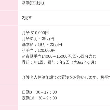
常勤(正社員)
2交替
月給 310,000円
月給31万～35万円
基本給：19万～23万円
諸手当：120,000円
※夜勤手当14000～15000円/回×5回分含む
昇給：年1回、賞与：年2回（実績2.4ヶ月）
介護老人保健施設での看護をお願いします。月平
日勤8：30～17：00
夜勤16：30～9：00