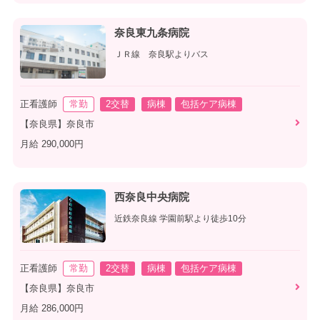
奈良東九条病院
ＪＲ線 奈良駅よりバス
正看護師
常勤
2交替
病棟
包括ケア病棟
【奈良県】奈良市
月給 290,000円
西奈良中央病院
近鉄奈良線 学園前駅より徒歩10分
正看護師
常勤
2交替
病棟
包括ケア病棟
【奈良県】奈良市
月給 286,000円