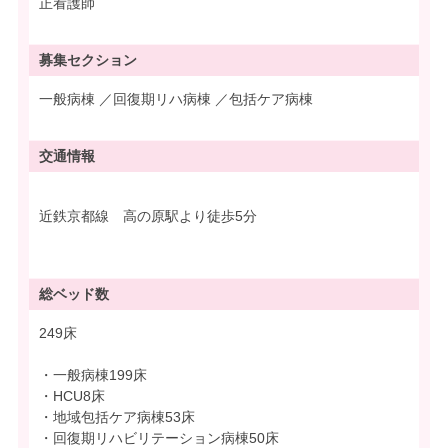
正看護師
募集
セクション
一般病棟 ／回復期リハ病棟 ／包括ケア病棟
交通情報
近鉄京都線 高の原駅より徒歩5分
総ベッド数
249床
・一般病棟199床
・HCU8床
・地域包括ケア病棟53床
・回復期リハビリテーション病棟50床