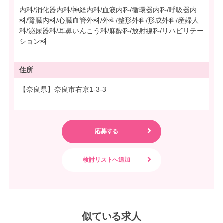
内科/消化器内科/神経内科/血液内科/循環器内科/呼吸器内
科/腎臓内科/心臓血管外科/外科/整形外科/形成外科/産婦人
科/泌尿器科/耳鼻いんこう科/麻酔科/放射線科/リハビリテー
ション科
住所
【奈良県】奈良市右京1-3-3
似ている求人