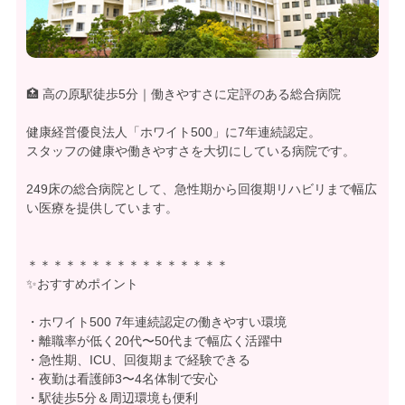
🏥 高の原駅徒歩5分｜働きやすさに定評のある総合病院
健康経営優良法人「ホワイト500」に7年連続認定。
スタッフの健康や働きやすさを大切にしている病院です。
249床の総合病院として、急性期から回復期リハビリまで幅広
い医療を提供しています。
＊＊＊＊＊＊＊＊＊＊＊＊＊＊＊＊
✨おすすめポイント
・ホワイト500 7年連続認定の働きやすい環境
・離職率が低く20代〜50代まで幅広く活躍中
・急性期、ICU、回復期まで経験できる
・夜勤は看護師3〜4名体制で安心
・駅徒歩5分＆周辺環境も便利