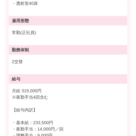
・透析室40床
雇用形態
常勤(正社員)
勤務体制
2交替
給与
月給 319,000円
※夜勤手当4回含む
【給与内訳】
・基本給：233,500円
・夜勤手当：14,000円／回
・調整手当：9,000円