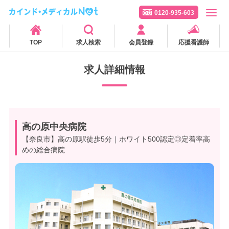
0120-935-603
TOP
求人検索
会員登録
応援看護師
求人詳細情報
高の原中央病院
【奈良市】高の原駅徒歩5分｜ホワイト500認定◎定着率高
めの総合病院