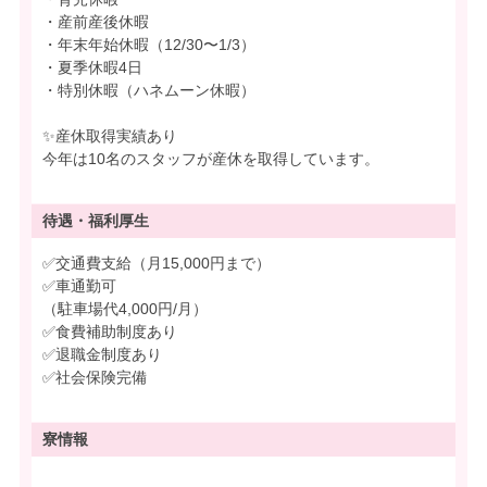
・産前産後休暇
・年末年始休暇（12/30〜1/3）
・夏季休暇4日
・特別休暇（ハネムーン休暇）
✨産休取得実績あり
今年は10名のスタッフが産休を取得しています。
待遇・
福利厚生
✅交通費支給（月15,000円まで）
✅車通勤可
（駐車場代4,000円/月）
✅食費補助制度あり
✅退職金制度あり
✅社会保険完備
寮情報