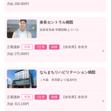
月給 258,000円
奈良セントラル病院
近鉄奈良線 学園前駅よりバス
正看護師
常勤
2交替
病棟
【奈良県】奈良市
月給 275,000円
ならまちリハビリテーション病院
ＪＲ線 奈良駅より徒歩6分
正看護師
常勤
2交替
病棟
【奈良県】奈良市
月給 313,130円