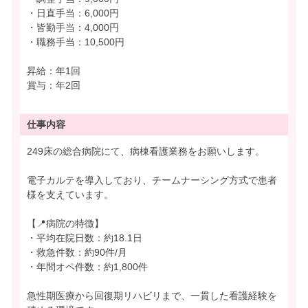
・日直手当：6,000円
・皆勤手当：4,000円
・職務手当：10,500円
昇給：年1回
賞与：年2回
仕事内容
249床の総合病院にて、病棟看護業務をお願いします。
電子カルテを導入しており、チームナーシング方式で患者
様を支えています。
【📍病院の特徴】
・平均在院日数：約18.1日
・救急件数：約90件/月
・年間オペ件数：約1,800件
急性期医療から回復期リハビリまで、一貫した看護経験を