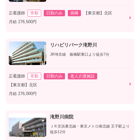
正看護師
常勤
日勤のみ
病棟
【東京都】北区
月給 276,500円
リハビリパーク滝野川
JR埼京線 板橋駅東口より徒歩7分
正看護師
常勤
日勤のみ
老人介護施設
【東京都】北区
月給 276,000円
滝野川病院
ＪＲ京浜東北線・東京メトロ南北線 王子駅より
徒歩12分