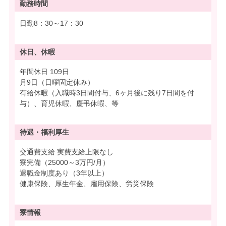
勤務時間
日勤8：30～17：30
休日、休暇
年間休日 109日
月9日（日曜固定休み）
有給休暇（入職時3日間付与、6ヶ月後に残り7日間を付
与）、育児休暇、慶弔休暇、等
待遇・
福利厚生
交通費支給 実費支給上限なし
寮完備（25000～3万円/月）
退職金制度あり（3年以上）
健康保険、厚生年金、雇用保険、労災保険
寮情報