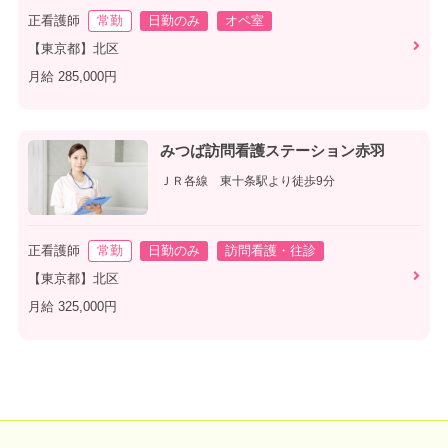
正看護師
常勤
日勤のみ
オペ室
【東京都】北区
月給 285,000円
みつば訪問看護ステーション赤羽
ＪＲ各線 東十条駅より徒歩9分
正看護師
常勤
日勤のみ
訪問看護・往診
【東京都】北区
月給 325,000円