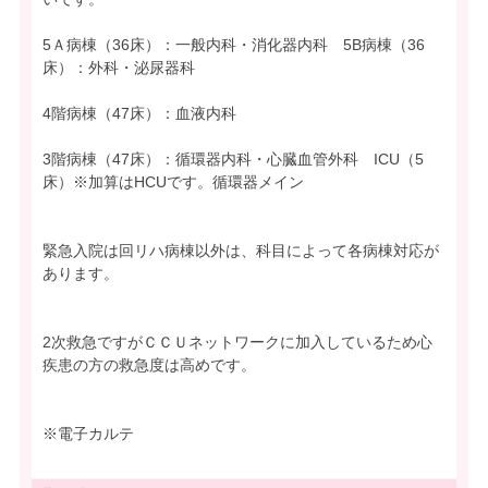
5Ａ病棟（36床）：一般内科・消化器内科 5B病棟（36
床）：外科・泌尿器科
4階病棟（47床）：血液内科
3階病棟（47床）：循環器内科・心臓血管外科 ICU（5
床）※加算はHCUです。循環器メイン
緊急入院は回リハ病棟以外は、科目によって各病棟対応が
あります。
2次救急ですがＣＣＵネットワークに加入しているため心
疾患の方の救急度は高めです。
※電子カルテ