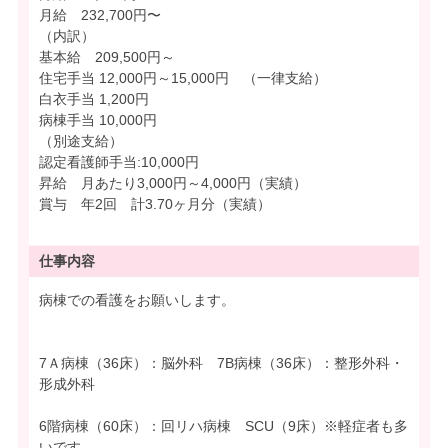
月給 232,700円〜
（内訳）
基本給 209,500円～
住宅手当 12,000円～15,000円 （一律支給）
白衣手当 1,200円
病棟手当 10,000円
（別途支給）
認定看護師手当:10,000円
昇給 月あたり3,000円～4,000円（実績）
賞与 年2回 計3.70ヶ月分（実績）
仕事内容
病棟での看護をお願いします。
7Ａ病棟（36床）：脳外科 7B病棟（36床）：整形外科・
形成外科
6階病棟（60床）：回リハ病棟 SCU（9床）※軽症者も多
いです。