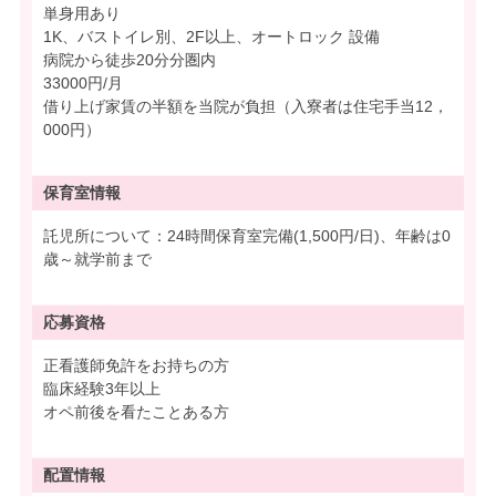
単身用あり
1K、バストイレ別、2F以上、オートロック 設備
病院から徒歩20分分圏内
33000円/月
借り上げ家賃の半額を当院が負担（入寮者は住宅手当12，
000円）
保育室情報
託児所について：24時間保育室完備(1,500円/日)、年齢は0
歳～就学前まで
応募資格
正看護師免許をお持ちの方
臨床経験3年以上
オペ前後を看たことある方
配置情報