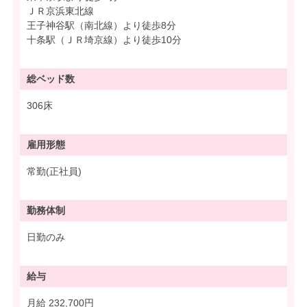
ＪＲ京浜東北線
王子神谷駅（南北線）より徒歩8分
十条駅（ＪＲ埼京線）より徒歩10分
総ベッド数
306床
雇用形態
常勤(正社員)
勤務体制
日勤のみ
給与
月給 232,700円