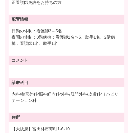
正看護師免許をお持ちの方
配置情報
日勤の体制：看護師3～5名
夜間の体制：3階病棟：看護師2名〜5、助手1名、2階病
棟：看護師1名、助手1名
コメント
診療科目
内科/整形外科/脳神経内科/外科/肛門外科/皮膚科/リハビリ
テーション科
住所
【大阪府】富田林市寿町1-6-10