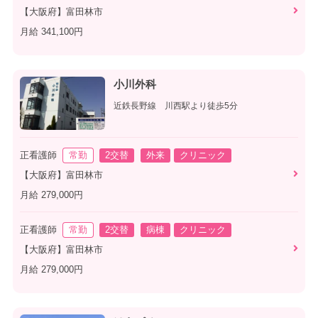
【大阪府】富田林市
月給 341,100円
小川外科
近鉄長野線 川西駅より徒歩5分
正看護師
常勤
2交替
外来
クリニック
【大阪府】富田林市
月給 279,000円
正看護師
常勤
2交替
病棟
クリニック
【大阪府】富田林市
月給 279,000円