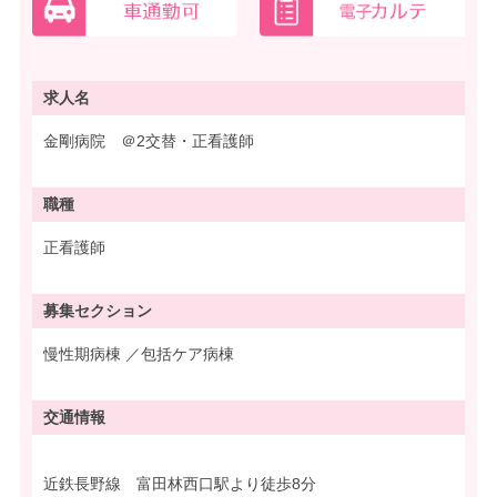
求人名
金剛病院 ＠2交替・正看護師
職種
正看護師
募集
セクション
慢性期病棟 ／包括ケア病棟
交通情報
近鉄長野線 富田林西口駅より徒歩8分