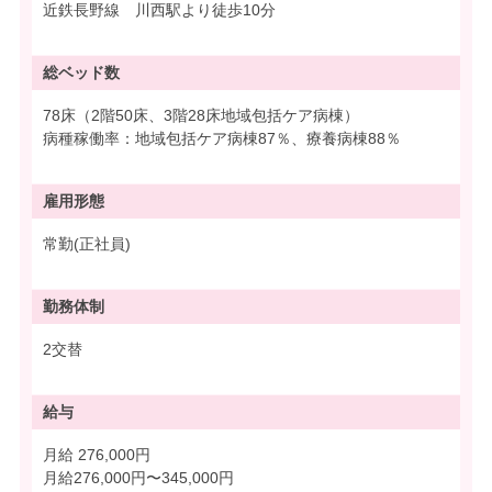
近鉄長野線 川西駅より徒歩10分
総ベッド数
78床（2階50床、3階28床地域包括ケア病棟）
病種稼働率：地域包括ケア病棟87％、療養病棟88％
雇用形態
常勤(正社員)
勤務体制
2交替
給与
月給 276,000円
月給276,000円〜345,000円