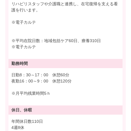
リハビリスタッフや介護職と連携し、在宅復帰を支える看
護を行います。
※電子カルテ
※平均在院日数：地域包括ケア60日、療養310日
※電子カルテ
勤務時間
日勤8：30～17：00 休憩60分
夜勤16：00～9：00 休憩120分
※月平均残業時間5ｈ
休日、休暇
年間休日数110日
4週8休