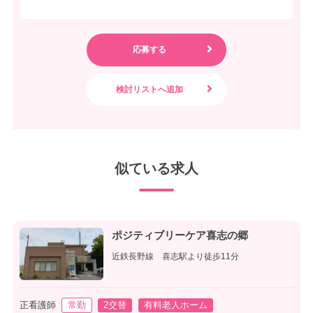
似ている求人
ポジティブリーケア喜志の郷
近鉄長野線 喜志駅より徒歩11分
正看護師
常勤
2交替
有料老人ホーム