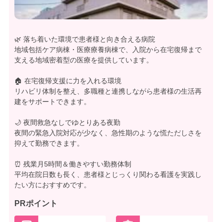
🌿 落ち着いた環境で患者様と向き合える病院
地域包括ケア病棟・医療療養病棟で、入院から在宅復帰まで
支える地域密着型の医療を提供しています。
🏠 在宅復帰支援に力を入れる環境
リハビリ体制を整え、多職種と連携しながら患者様の生活再
建をサポートできます。
🌙 夜間救急なしでゆとりある夜勤
夜間の緊急入院対応が少なく、急性期のような慌ただしさを
抑えて勤務できます。
⏰ 残業月5時間＆働きやすい勤務体制
平均在院日数も長く、患者様とじっくり関わる看護を実践し
たい方におすすめです。
PRポイント