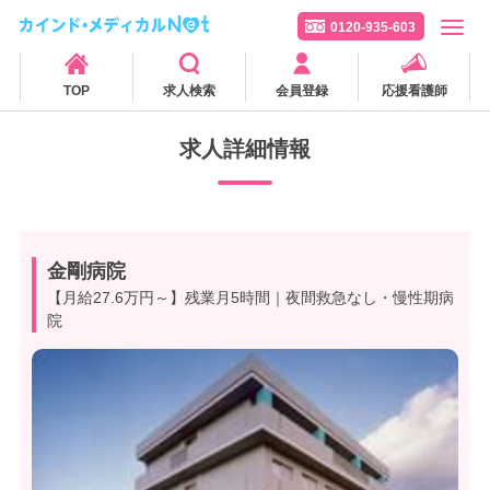
0120-935-603
TOP
求人検索
会員登録
応援看護師
求人詳細情報
金剛病院
【月給27.6万円～】残業月5時間｜夜間救急なし・慢性期病
院