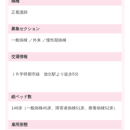
職種
正看護師
募集
セクション
一般病棟 ／外来 ／慢性期病棟
交通情報
ＪＲ学研都市線 放出駅より徒歩5分
総ベッド数
148床（一般病棟45床、障害者病棟51床、療養病棟52床）
雇用形態