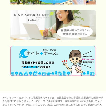
カインドメディカルネットの看護師求人サイトは、全国主要都市の看護師/准看護師/助産師の求
人を専門に取り扱う求人サイトです。2010年の創業以来、看護師専門の人材紹介会社だからこ
そのネットワークで、病院、クリニック、施設、訪問看護をはじめとした様々な看護師の求人