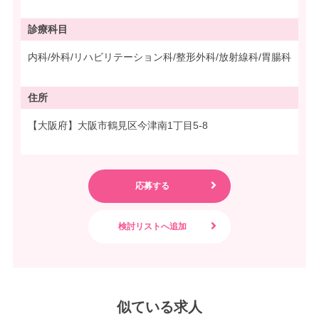
診療科目
内科/外科/リハビリテーション科/整形外科/放射線科/胃腸科
住所
【大阪府】大阪市鶴見区今津南1丁目5-8
似ている求人