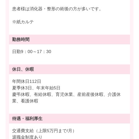
患者様は消化器・整形の術後の方が多いです。
※紙カルテ
勤務時間
日勤9：00～17：30
休日、休暇
年間休日112日
夏季休3日、年末年始5日
慶弔休暇、有給休暇、育児休業、産前産後休暇、介護休
業、看護休暇
待遇・
福利厚生
交通費支給（上限5万円まで/月）
退職金制度あり