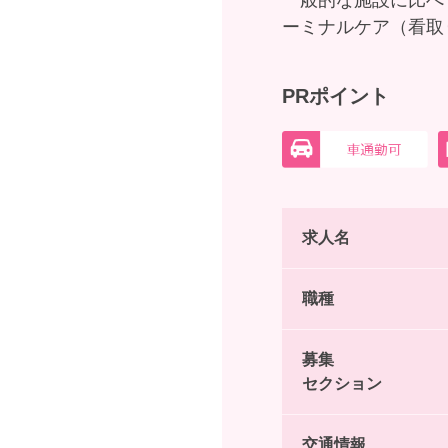
一般的な施設に比べ
ーミナルケア（看取
PRポイント
求人名
職種
募集
セクション
交通情報