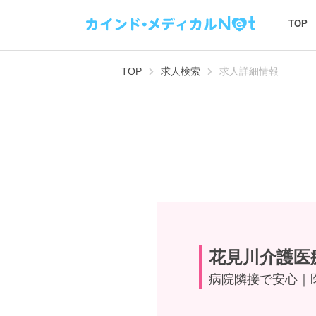
TOP
TOP
求人検索
求人詳細情報
花見川介護医
病院隣接で安心｜