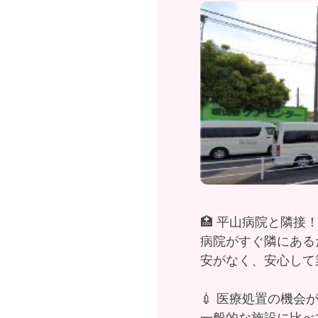
🏥 平山病院と隣
病院がすぐ隣にある
安がなく、安心して
💉 医療処置の機