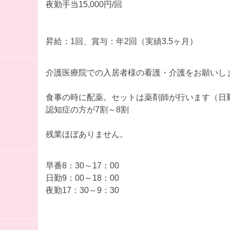
夜勤手当15,000円/回
昇給：1回、賞与：年2回（実績3.5ヶ月）
介護医療院での入居者様の看護・介護をお願いし
食事の時に配薬。セットは薬剤師が行います（日
認知症の方が7割～8割
残業ほぼありません。
早番8：30～17：00
日勤9：00～18：00
夜勤17：30～9：30