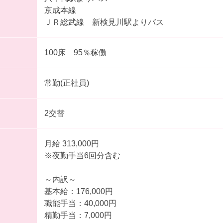
京成本線
ＪＲ総武線 新検見川駅よりバス
100床 95％稼働
常勤(正社員)
2交替
月給 313,000円
※夜勤手当6回分含む
～内訳～
基本給：176,000円
職能手当：40,000円
精勤手当：7,000円