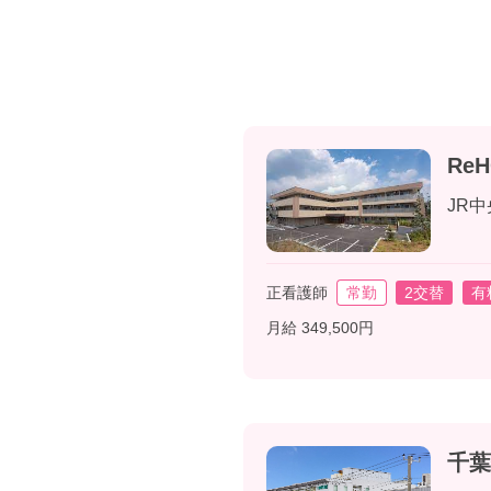
Re
JR
正看護師
常勤
2交替
有
月給 349,500円
千葉