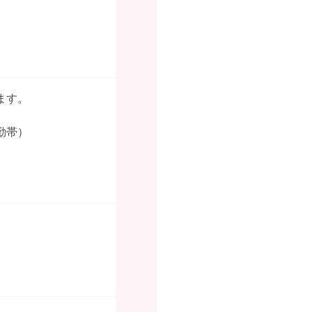
ます。
勤帯）