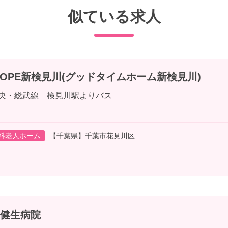
似ている求人
HOPE新検見川(グッドタイムホーム新検見川)
中央・総武線 検見川駅よりバス
料老人ホーム
【千葉県】千葉市花見川区
健生病院