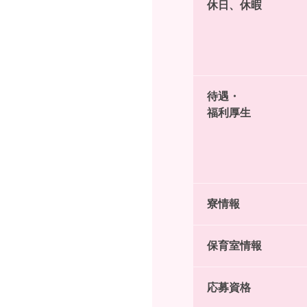
休日、休暇
待遇・
福利厚生
寮情報
保育室情報
応募資格