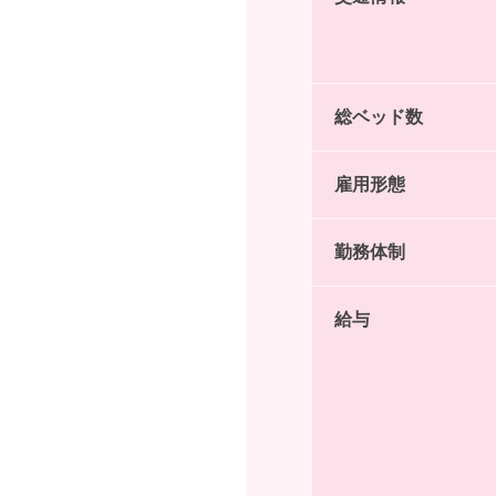
総ベッド数
雇用形態
勤務体制
給与