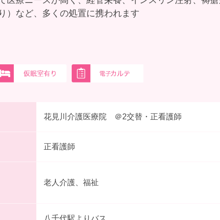
て医療ニーズが高く、経管栄養、インスリン注射、褥瘡
り）など、多くの処置に携われます
花見川介護医療院 ＠2交替・正看護師
正看護師
老人介護、福祉
八千代駅よりバス