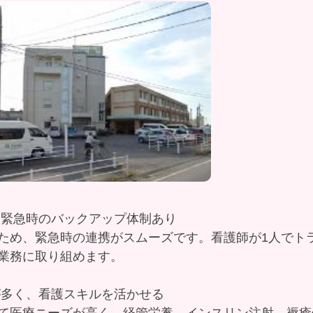
接！緊急時のバックアップ体制あり
ため、緊急時の連携がスムーズです。看護師が1人でト
業務に取り組めます。
会が多く、看護スキルを活かせる