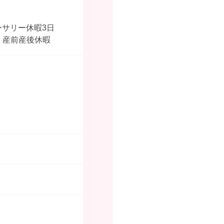
ーサリー休暇3日
、産前産後休暇