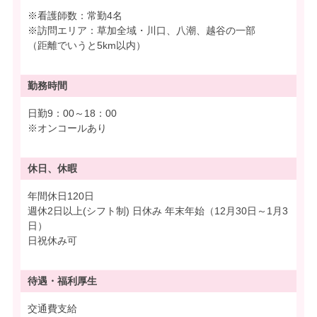
※看護師数：常勤4名
※訪問エリア：草加全域・川口、八潮、越谷の一部
（距離でいうと5km以内）
勤務時間
日勤9：00～18：00
※オンコールあり
休日、休暇
年間休日120日
週休2日以上(シフト制) 日休み 年末年始（12月30日～1月3
日）
日祝休み可
待遇・
福利厚生
交通費支給