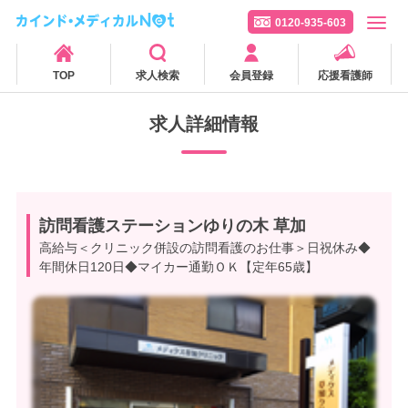
0120-935-603
TOP
求人検索
会員登録
応援看護師
求人詳細情報
訪問看護ステーションゆりの木 草加
高給与＜クリニック併設の訪問看護のお仕事＞日祝休み◆
年間休日120日◆マイカー通勤ＯＫ【定年65歳】