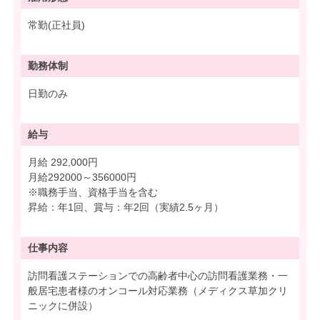
常勤(正社員)
勤務体制
日勤のみ
給与
月給 292,000円
月給292000～356000円
※職務手当、資格手当を含む
昇給：年1回、賞与：年2回（実績2.5ヶ月）
仕事内容
訪問看護ステーションでの高齢者中心の訪問看護業務・一
般居宅患者様のオンコール対応業務（メディクス草加クリ
ニックに併設）