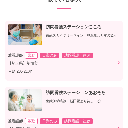
訪問看護ステーションこころ
東武スカイツリーライン 谷塚駅より徒歩2分
准看護師
常勤
日勤のみ
訪問看護・往診
【埼玉県】草加市
月給 236,210円
訪問看護ステーションあおぞら
東武伊勢崎線 新田駅より徒歩13分
准看護師
常勤
日勤のみ
訪問看護・往診