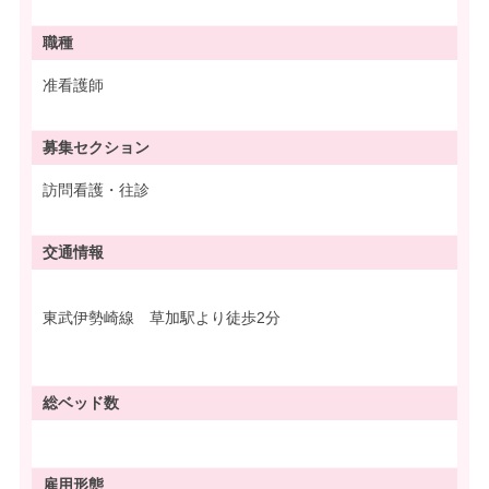
職種
准看護師
募集
セクション
訪問看護・往診
交通情報
東武伊勢崎線 草加駅より徒歩2分
総ベッド数
雇用形態