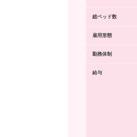
総ベッド数
雇用形態
勤務体制
給与