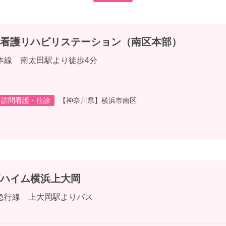
看護リハビリステーション（南区本部）
本線 南太田駅より徒歩4分
訪問看護・往診
【神奈川県】横浜市南区
ハイム横浜上大岡
急行線 上大岡駅よりバス