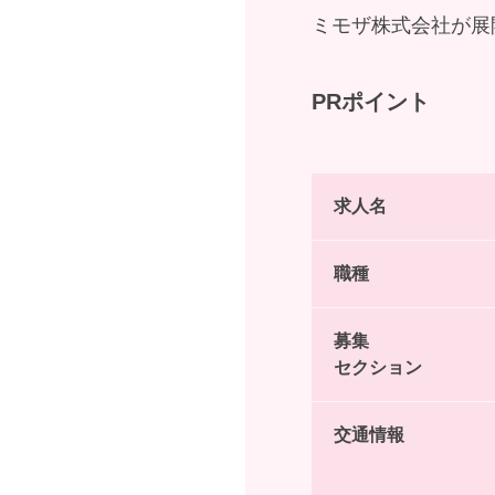
ミモザ株式会社が展
PRポイント
求人名
職種
募集
セクション
交通情報