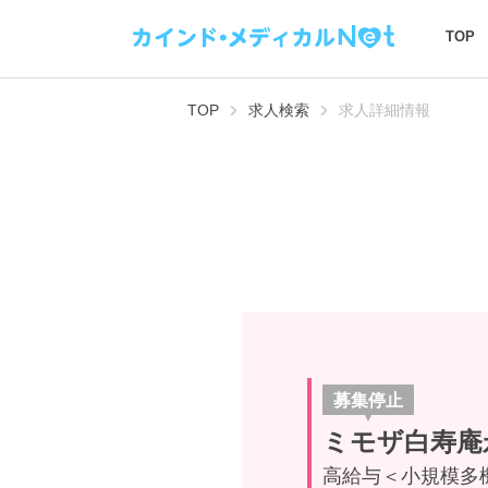
TOP
TOP
求人検索
求人詳細情報
募集停止
ミモザ白寿庵
高給与＜小規模多