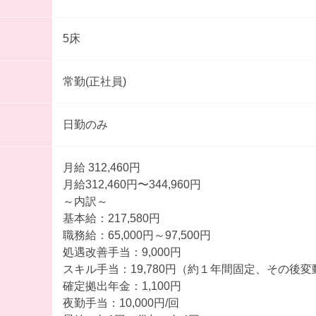
5床
常勤(正社員)
日勤のみ
月給 312,460円
月給312,460円〜344,960円
～内訳～
基本給：217,580円
職務給：65,000円～97,500円
処遇改善手当：9,000円
スキル手当：19,780円（約１年間固定、その後
確定拠出年金：1,100円
夜勤手当：10,000円/回