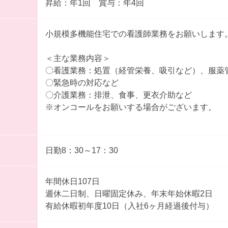
昇給：年1回 賞与：年4回
小規模多機能住宅での看護師業務をお願いします
＜主な業務内容＞
〇看護業務：処置（経管栄養、吸引など）、服薬
〇緊急時の対応など
〇介護業務：排泄、食事、更衣介助など
※オンコールをお願いする場合がございます。
日勤8：30～17：30
年間休日107日
週休二日制、日曜固定休み、年末年始休暇2日
有給休暇初年度10日（入社6ヶ月経過後付与）