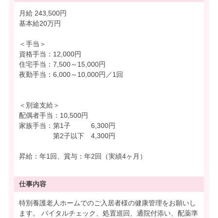
月給 243,500円
基本給20万円
＜手当＞
資格手当：12,000円
住宅手当：7,500～15,000円
夜勤手当：6,000～10,000円／1回
＜別途支給＞
配偶者手当：10,500円
家族手当：第1子 6,300円
第2子以下 4,300円
昇給：年1回、賞与：年2回（実績4ヶ月）
仕事内容
特別養護老人ホームでのご入居者様の健康管理をお願いし
ます。 バイタルチェック、処置巡回、通院付添い、配薬準