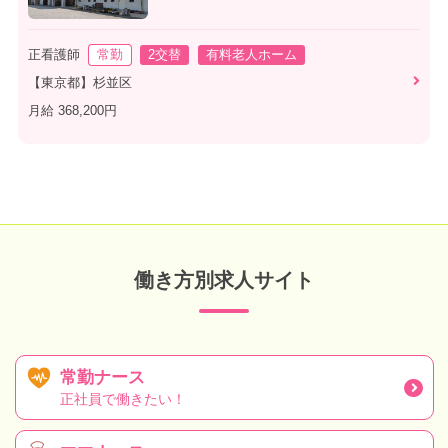
正看護師
常勤
2交替
有料老人ホーム
【東京都】杉並区
月給 368,200円
働き方別求人サイト
常勤ナース
正社員で働きたい！