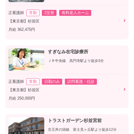
正看護師
常勤
2交替
有料老人ホーム
【東京都】杉並区
月給 362,475円
すぎなみ在宅診療所
ＪＲ中央線 高円寺駅より徒歩3分
正看護師
常勤
日勤のみ
訪問看護・往診
【東京都】杉並区
月給 250,000円
トラストガーデン杉並宮前
京王井の頭線 富士見ヶ丘駅より徒歩12分