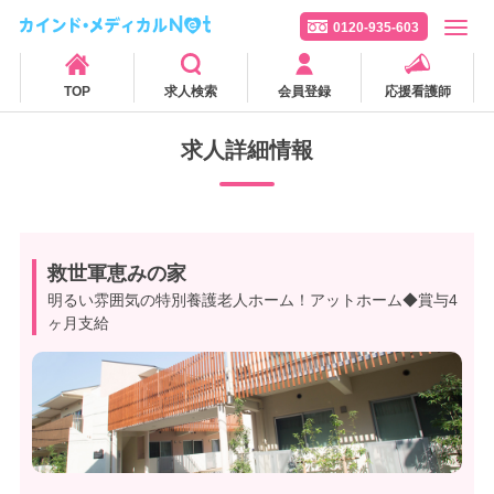
0120-935-603
TOP
求人検索
会員登録
応援看護師
求人詳細情報
救世軍恵みの家
明るい雰囲気の特別養護老人ホーム！アットホーム◆賞与4
ヶ月支給