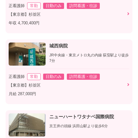
正看護師
常勤
日勤のみ
訪問看護・往診
【東京都】杉並区
年収 4,700,400円
城西病院
JR中央線・東京メトロ丸の内線 荻窪駅より徒歩
7分
正看護師
常勤
日勤のみ
訪問看護・往診
【東京都】杉並区
月給 287,000円
ニューハートワタナベ国際病院
京王井の頭線 浜田山駅より徒歩6分