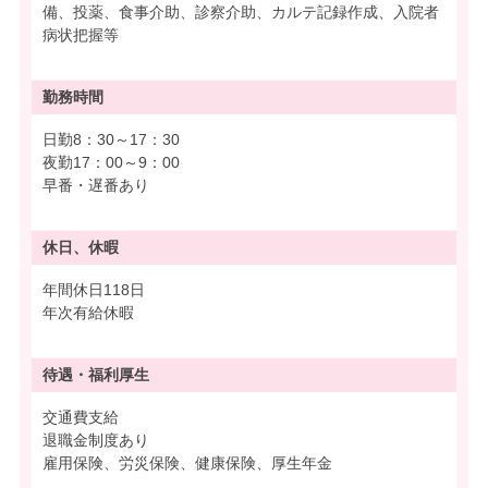
備、投薬、食事介助、診察介助、カルテ記録作成、入院者
病状把握等
勤務時間
日勤8：30～17：30
夜勤17：00～9：00
早番・遅番あり
休日、休暇
年間休日118日
年次有給休暇
待遇・
福利厚生
交通費支給
退職金制度あり
雇用保険、労災保険、健康保険、厚生年金