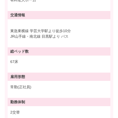
交通情報
東急東横線 学芸大学駅より徒歩10分
JR山手線・南北線 目黒駅より バス
総ベッド数
67床
雇用形態
常勤(正社員)
勤務体制
2交替