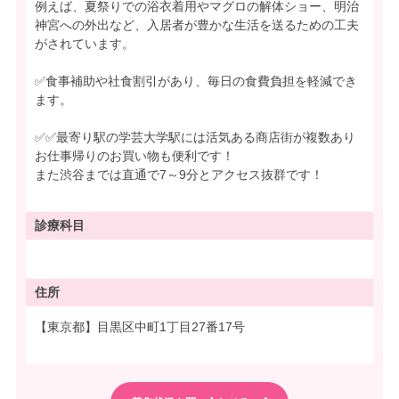
例えば、夏祭りでの浴衣着用やマグロの解体ショー、明治
神宮への外出など、入居者が豊かな生活を送るための工夫
がされています。
✅食事補助や社食割引があり、毎日の食費負担を軽減でき
ます。
✅✅最寄り駅の学芸大学駅には活気ある商店街が複数あり
お仕事帰りのお買い物も便利です！
また渋谷までは直通で7～9分とアクセス抜群です！
診療科目
住所
【東京都】目黒区中町1丁目27番17号