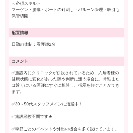
＜必須スキル＞
マーゲン・腸瘻・ポートの針刺し・バルーン管理・吸引も
気管切開
配置情報
日勤の体制：看護師2名
コメント
✅施設内にクリニックが併設されているため、入居者様の
健康状態に変化があった際や判断に迷う場合に、常駐また
は近くにいる医師にすぐに相談し、指示を仰ぐことができ
ます。
✅30～50代スタッフメインに活躍中！
✅施設経験不問です★
✅季節ごとのイベントや外出の機会を多く設けています。