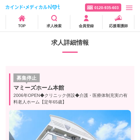
0120-935-603
TOP
求人検索
会員登録
応援看護師
求人詳細情報
募集停止
マミーズホーム本館
2006年OPEN◆クリニック併設◆介護・医療体制充実の有
料老人ホーム【定年65歳】