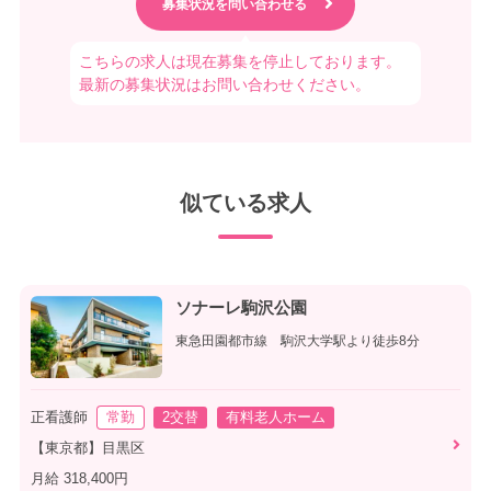
こちらの求人は現在募集を停止しております。
最新の募集状況はお問い合わせください。
似ている求人
ソナーレ駒沢公園
東急田園都市線 駒沢大学駅より徒歩8分
正看護師
常勤
2交替
有料老人ホーム
【東京都】目黒区
月給 318,400円