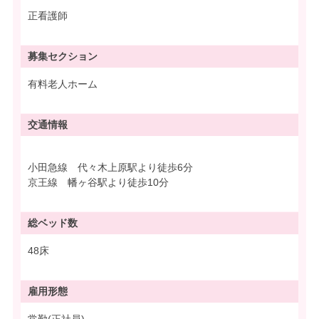
正看護師
募集
セクション
有料老人ホーム
交通情報
小田急線 代々木上原駅より徒歩6分
京王線 幡ヶ谷駅より徒歩10分
総ベッド数
48床
雇用形態