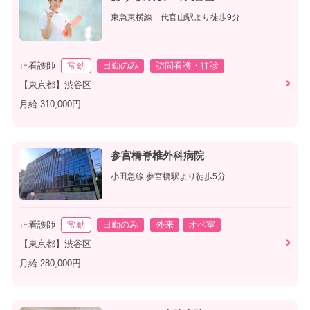
東急東横線 代官山駅より徒歩9分
正看護師
常勤
日勤のみ
訪問看護・往診
【東京都】渋谷区
月給 310,000円
参宮橋脊椎外科病院
小田急線 参宮橋駅より徒歩5分
正看護師
常勤
日勤のみ
外来
オペ室
【東京都】渋谷区
月給 280,000円