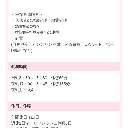
＜主な業務内容＞
・入居者の健康管理・服薬管理
・急変時の対応
・往診医や他職種との連携
・処置
(血糖測定、インスリン注射、経管栄養、CVポート、気管
内吸引など)
勤務時間
日勤8：30～17：30 休憩60分
夜勤17：00～8：45 休憩135分
夜勤月平均4回
休日、休暇
年間休日 110日
週休2日制、リフレッシュ休暇6日