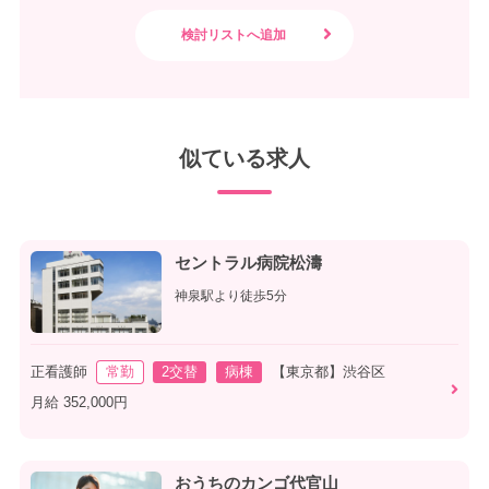
似ている求人
セントラル病院松濤
神泉駅より徒歩5分
正看護師
常勤
2交替
病棟
【東京都】渋谷区
月給 352,000円
おうちのカンゴ代官山