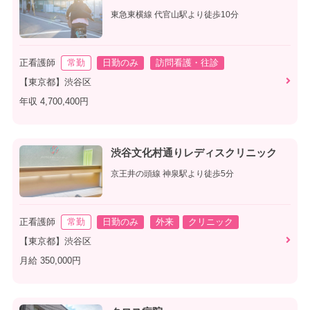
東急東横線 代官山駅より徒歩10分
正看護師
常勤
日勤のみ
訪問看護・往診
【東京都】渋谷区
年収 4,700,400円
渋谷文化村通りレディスクリニック
京王井の頭線 神泉駅より徒歩5分
正看護師
常勤
日勤のみ
外来
クリニック
【東京都】渋谷区
月給 350,000円