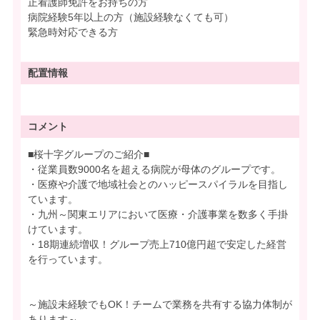
正看護師免許をお持ちの方
病院経験5年以上の方（施設経験なくても可）
緊急時対応できる方
配置情報
コメント
■桜十字グループのご紹介■
・従業員数9000名を超える病院が母体のグループです。
・医療や介護で地域社会とのハッピースパイラルを目指し
ています。
・九州～関東エリアにおいて医療・介護事業を数多く手掛
けています。
・18期連続増収！グループ売上710億円超で安定した経営
を行っています。
～施設未経験でもOK！チームで業務を共有する協力体制が
あります～