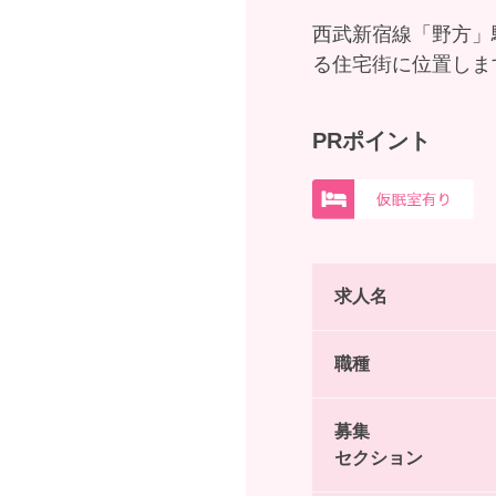
西武新宿線「野方」
る住宅街に位置しま
PRポイント
求人名
職種
募集
セクション