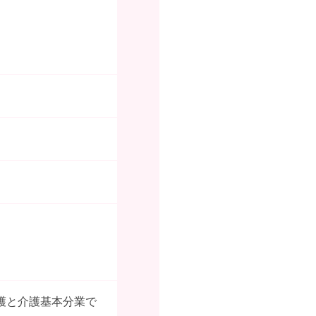
護と介護基本分業で