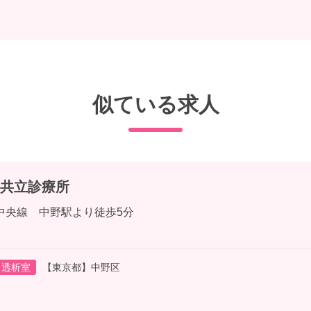
似ている求人
共立診療所
中央線 中野駅より徒歩5分
透析室
【東京都】中野区