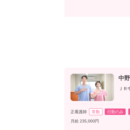
中野
ＪＲ
正看護師
常勤
日勤のみ
月給 235,000円