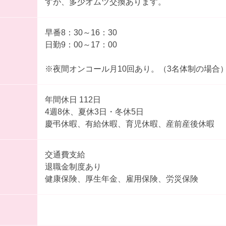
すが、多少オムツ交換あります。
早番8：30～16：30
日勤9：00～17：00
※夜間オンコール月10回あり。（3名体制の場合
年間休日 112日
4週8休、夏休3日・冬休5日
慶弔休暇、有給休暇、育児休暇、産前産後休暇
交通費支給
退職金制度あり
健康保険、厚生年金、雇用保険、労災保険