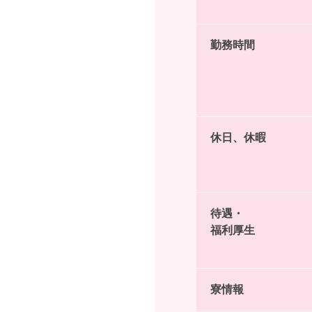
勤務時間
休日、休暇
待遇・
福利厚生
寮情報