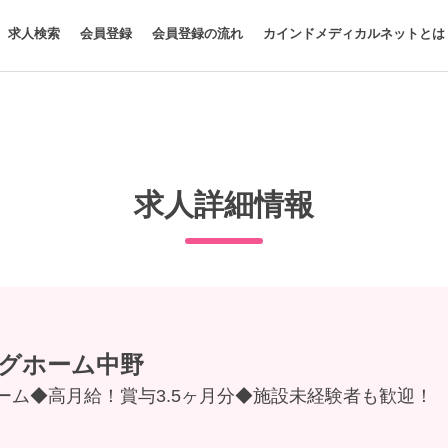
求人検索
会員登録
会員登録の流れ
カインドメディカルネットとは
求人詳細情報
グホーム中野
ーム◆高月給！賞与3.5ヶ月分◆施設未経験者も歓迎！