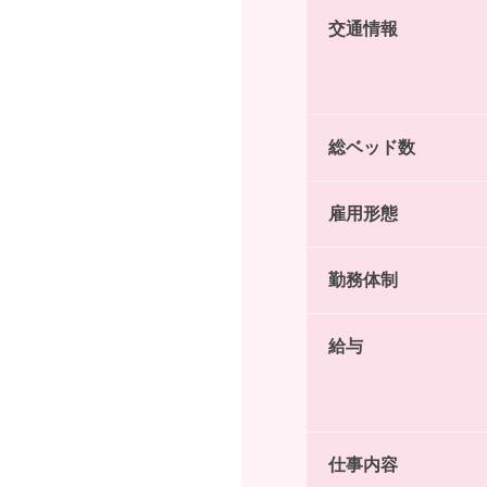
交通情報
総ベッド数
雇用形態
勤務体制
給与
仕事内容