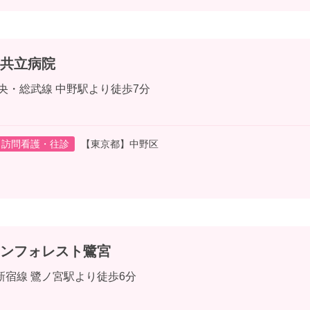
共立病院
中央・総武線 中野駅より徒歩7分
訪問看護・往診
【東京都】中野区
ンフォレスト鷺宮
新宿線 鷺ノ宮駅より徒歩6分