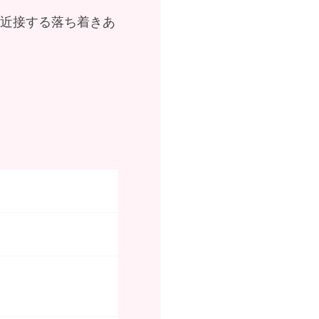
が近接する落ち着きあ