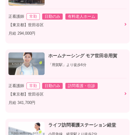
正看護師
常勤
日勤のみ
有料老人ホーム
【東京都】世田谷区
月給 294,000円
ホームナーシング モア世田谷用賀
「用賀駅」より徒歩6分
正看護師
常勤
日勤のみ
訪問看護・往診
【東京都】世田谷区
月給 341,700円
ライフ訪問看護ステーション経堂
小田急線 経堂駅より徒歩2分