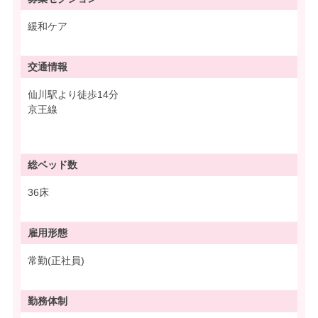
緩和ケア
交通情報
仙川駅より徒歩14分
京王線
総ベッド数
36床
雇用形態
常勤(正社員)
勤務体制