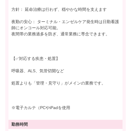
方針： 延命治療は行わず、穏やかな時間を支えます
夜勤の安心： ターミナル・エンゼルケア発生時は日勤看護
師にオンコール対応可能。
夜間帯の業務過多を防ぎ、通常業務に専念できます。
【✅対応する疾患・処置】
呼吸器、ALS、気管切開など
処置よりも「管理・見守り」がメインの業務です。
※電子カルテ（PCやiPadを使用
勤務時間