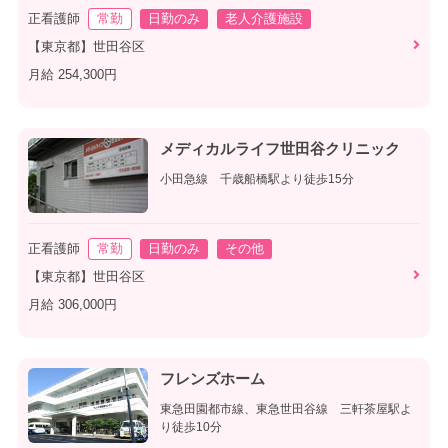
正看護師
常勤
日勤のみ
老人介護施設
【東京都】世田谷区
月給 254,300円
メディカルライフ世田谷クリニック
小田急線 千歳船橋駅より徒歩15分
正看護師
常勤
日勤のみ
その他
【東京都】世田谷区
月給 306,000円
フレンズホーム
東急田園都市線、東急世田谷線 三軒茶屋駅よ
り徒歩10分