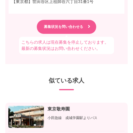
【東京都】世田谷区上祖師谷六丁目31番1号
こちらの求人は現在募集を停止しております。
最新の募集状況はお問い合わせください。
似ている求人
東京敬寿園
小田急線 成城学園駅よりバス