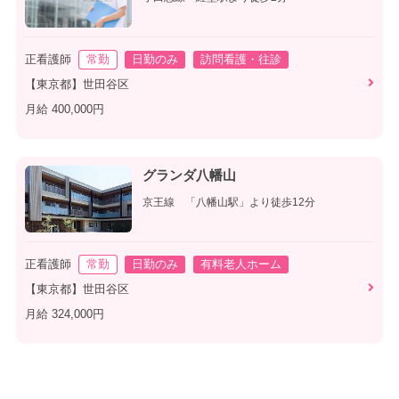
正看護師
常勤
日勤のみ
訪問看護・往診
【東京都】世田谷区
月給 400,000円
グランダ八幡山
京王線 「八幡山駅」より徒歩12分
正看護師
常勤
日勤のみ
有料老人ホーム
【東京都】世田谷区
月給 324,000円