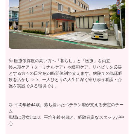
🩺 医療依存度の高い方へ「暮らし」と「医療」を両立
終末期ケア（ターミナルケア）や緩和ケア、リハビリを必要
とする方々の日常を24時間体制で支えます。病院での臨床経
験を活かしつつ、一人ひとりの人生に深く寄り添う看護・介
護を実践できる環境です。
🤝 平均年齢44歳。落ち着いたベテラン層が支える安定のチー
ム
職場は男女比2:8、平均年齢44歳と、経験豊富なスタッフが中
心