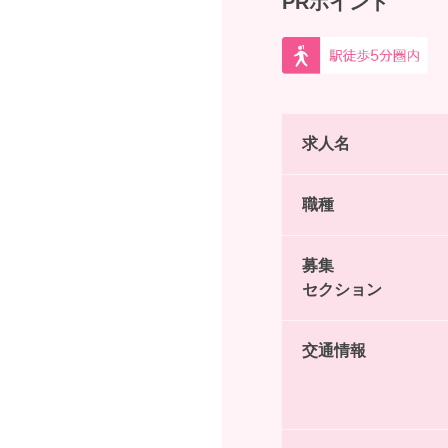
PRポイント
求人名
職種
募集
セクション
交通情報