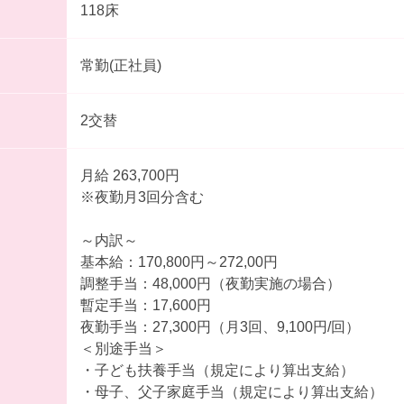
118床
常勤(正社員)
2交替
月給 263,700円
※夜勤月3回分含む
～内訳～
基本給：170,800円～272,00円
調整手当：48,000円（夜勤実施の場合）
暫定手当：17,600円
夜勤手当：27,300円（月3回、9,100円/回）
＜別途手当＞
・子ども扶養手当（規定により算出支給）
・母子、父子家庭手当（規定により算出支給）