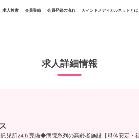
求人検索
会員登録
会員登録の流れ
カインドメディカルネットとは
求人詳細情報
ス
◆託児所24ｈ完備◆病院系列の高齢者施設【母体安定・