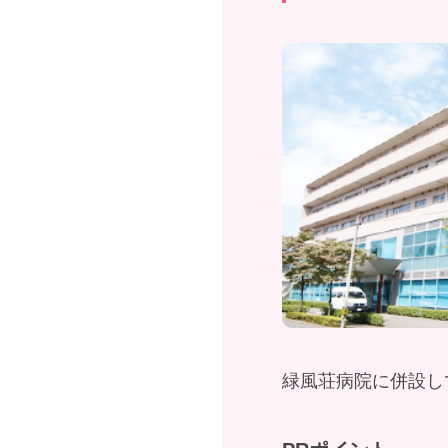
緑風荘病院に併設し