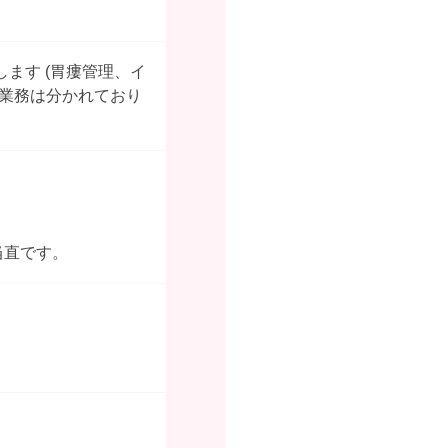
ます (胃瘻管理、イ
の業務は分かれており
当直です。