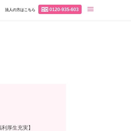
0120-935-603
法人の方はこちら
福利厚生充実】