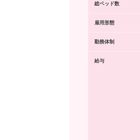
総ベッド数
雇用形態
勤務体制
給与