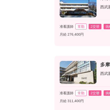
西武
准看護師
常勤
2交替
病
月給 276,400円
多摩
西武
准看護師
常勤
2交替
病
月給 311,400円