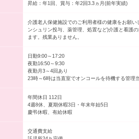
昇給：年1回、賞与：年2回3.3ヵ月(前年実績)
介護老人保健施設でのご利用者様の健康をお願いし
ンシュリン投与、薬管理、処置など)介護と看護
ます。残業ありません。
日勤9:00～17:20
夜勤16:50～9:30
夜勤月3～4回あり
23時～6時は当直室でオンコールを待機する管理
年間休日 112日
4週8休、夏期休暇3日・年末年始5日
慶弔休暇、有給休暇
交通費支給
託児所24ｈ完備