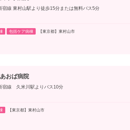
新宿線 東村山駅より徒歩15分または無料バス5分
棟
包括ケア病棟
【東京都】東村山市
あおば病院
新宿線 久米川駅よりバス10分
棟
【東京都】東村山市