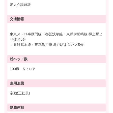
老人介護施設
交通情報
東京メトロ半蔵門線・都営浅草線・東武伊勢崎線 押上駅よ
り徒歩8分
ＪＲ総武本線・東武亀戸線 亀戸駅よりバス5分
総ベッド数
100床 5フロア
雇用形態
常勤(正社員)
勤務体制