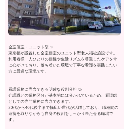
全室個室・ユニット型 ✨
東京都が設置した全室個室のユニット型老人福祉施設です。
利用者様一人ひとりの個性や生活リズムを尊重したケアを常
に心がけており、落ち着いた環境で丁寧な看護を実践したい
方に最適な環境です。
看護業務に専念できる明確な役割分担 🤝
介護職との業務区分が基本的には分かれているため、看護師
としての専門業務に専念できます。
20代から40代後半まで幅広い世代が活躍しており、職種間の
連携を取りながらも自身の役割をしっかり果たせる職場で
す。