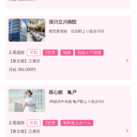
深川立川病院
都営新宿線 住吉駅より徒歩10分
正看護師
常勤
2交替
病棟
包括ケア病棟
【東京都】江東区
月給 360,000円
医心館 亀戸
JR総武中央線 亀戸駅より徒歩3分
正看護師
常勤
2交替
有料老人ホーム
【東京都】江東区