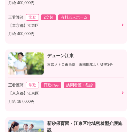
月給 400,000円
正看護師
常勤
2交替
有料老人ホーム
【東京都】江東区
月給 400,000円
デューン江東
東京メトロ東西線 東陽町駅より徒歩3分
正看護師
常勤
日勤のみ
訪問看護・往診
【東京都】江東区
月給 197,000円
新砂保育園・江東区地域密着型介護施
設