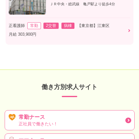
ＪＲ中央・総武線 亀戸駅より徒歩4分
正看護師
常勤
2交替
病棟
【東京都】江東区
月給 303,900円
働き方別求人サイト
常勤ナース
正社員で働きたい！