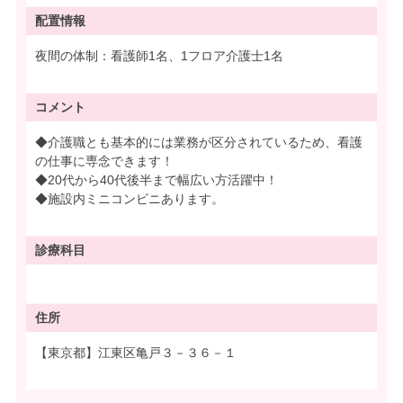
配置情報
夜間の体制：看護師1名、1フロア介護士1名
コメント
◆介護職とも基本的には業務が区分されているため、看護
の仕事に専念できます！
◆20代から40代後半まで幅広い方活躍中！
◆施設内ミニコンビニあります。
診療科目
住所
【東京都】江東区亀戸３－３６－１