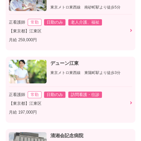
東京メトロ東西線 南砂町駅より徒歩5分
正看護師
常勤
日勤のみ
老人介護、福祉
【東京都】江東区
月給 259,000円
デューン江東
東京メトロ東西線 東陽町駅より徒歩3分
正看護師
常勤
日勤のみ
訪問看護・往診
【東京都】江東区
月給 197,000円
清湘会記念病院