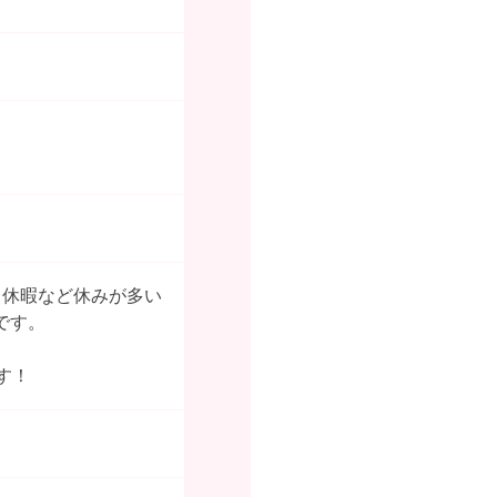
日休暇など休みが多い
です。
す！