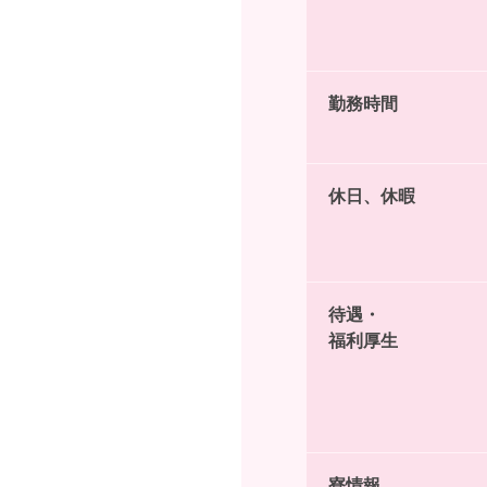
勤務時間
休日、休暇
待遇・
福利厚生
寮情報