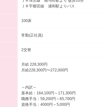
ＪＲ埼京線 南与野駅より 徒歩10分
ＪＲ宇都宮線 浦和駅よりバス
100床
常勤(正社員)
2交替
月給 228,300円
月給228,300円〜272,000円
～内訳～
基本給：164,100円～171,300円
職務手当：59,200円～65,700円
資格手当：4000円～5,000円