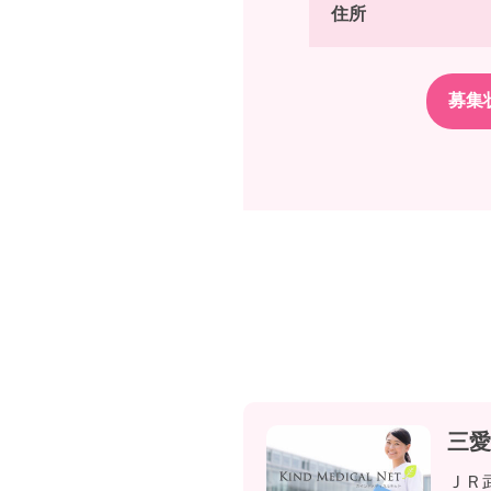
住所
三愛
ＪＲ