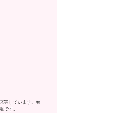
充実しています。看
境です。