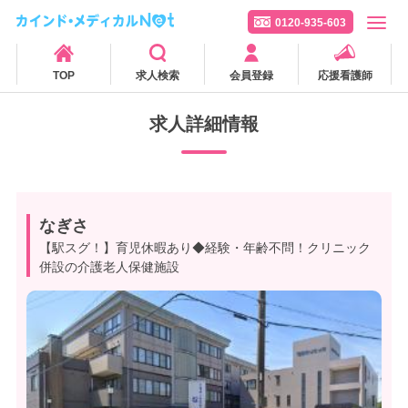
0120-935-603
TOP
求人検索
会員登録
応援看護師
求人詳細情報
なぎさ
【駅スグ！】育児休暇あり◆経験・年齢不問！クリニック
併設の介護老人保健施設