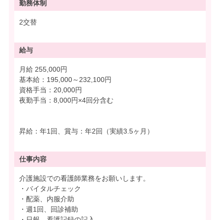
勤務体制
2交替
給与
月給 255,000円
基本給：195,000～232,100円
資格手当：20,000円
夜勤手当：8,000円×4回分含む
昇給：年1回、賞与：年2回（実績3.5ヶ月）
仕事内容
介護施設での看護師業務をお願いします。
・バイタルチェック
・配薬、内服介助
・週1回、回診補助
・日報、看護記録の記入