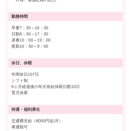
勤務時間
早番7：30～16：30
日勤8：30～17：30
遅番10：00～19：00
夜勤16：30～9：00
休日、休暇
年間休日107日
シフト制
6ヶ月経過後の年次有給休暇日数10日
育児休業
待遇・
福利厚生
交通費支給（8000円迄/月）
車通勤可