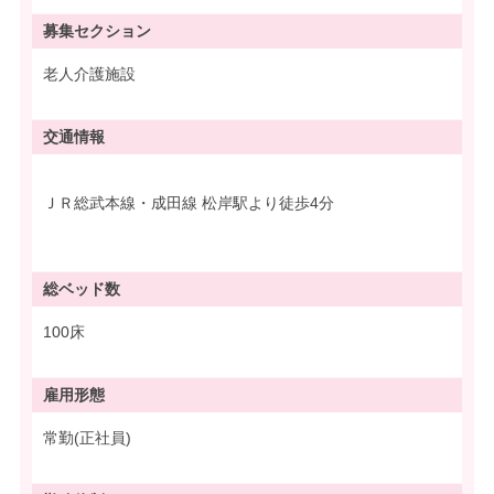
募集
セクション
老人介護施設
交通情報
ＪＲ総武本線・成田線 松岸駅より徒歩4分
総ベッド数
100床
雇用形態
常勤(正社員)